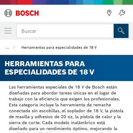
Regresar
Buscar
...
Herramientas para especialidades de 18 V
HERRAMIENTAS PARA
ESPECIALIDADES DE 18 V
Las herramientas especiales de 18 V de Bosch están
diseñadas para abordar tareas únicas en el lugar de
trabajo con la eficiencia que exigen los profesionales.
Esta categoría incluye la herramienta de remache
conectada sin escobillas, el soplador de 18 V, la pistola
de masilla y adhesivo de 20 oz, la pistola de calor y la
sierra de corte. Cada modelo inalámbrico está
diseñado para un rendimiento óptimo, mejorando la