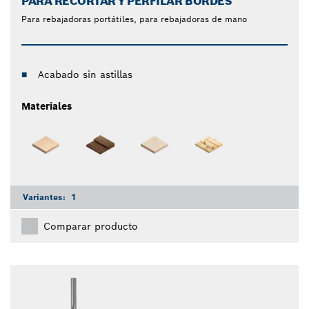
PARA RECORTAR Y PERFILAR BORDES
Para rebajadoras portátiles, para rebajadoras de mano
Acabado sin astillas
Materiales
Variantes:
1
Comparar producto