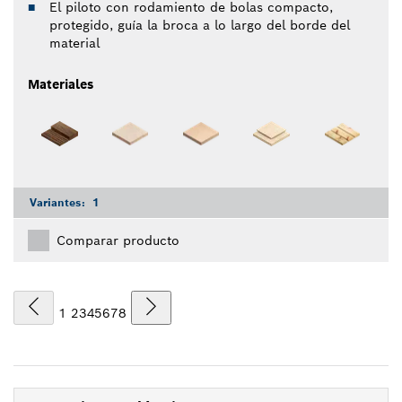
El piloto con rodamiento de bolas compacto,
protegido, guía la broca a lo largo del borde del
material
Materiales
Variantes:
1
Comparar producto
1
2
3
4
5
6
7
8