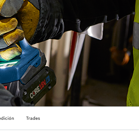
edición
Trades