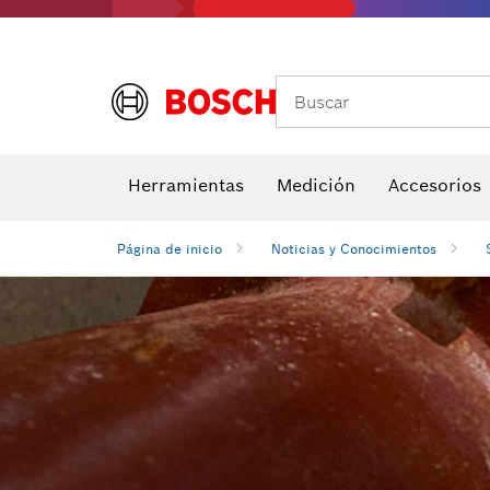
Buscar
Brocas para atornill
Herramientas
Medición
Accesorios
Niveles di
Página de inicio
Noticias y Conocimientos