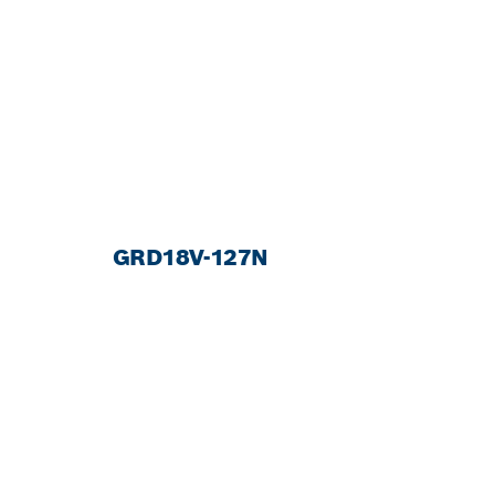
GRD18V-127N