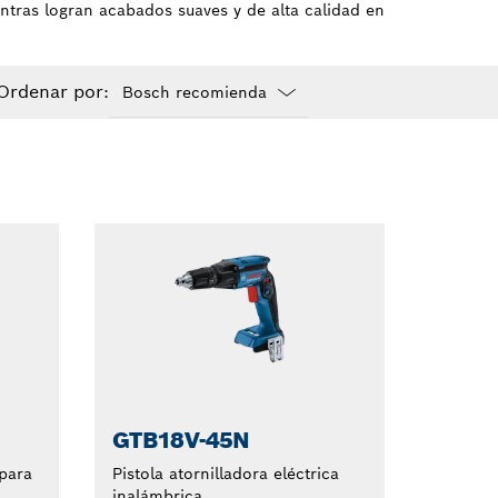
entras logran acabados suaves y de alta calidad en
Ordenar por:
Dropdown
closed
GTB18V-45N
para
Pistola atornilladora eléctrica
inalámbrica