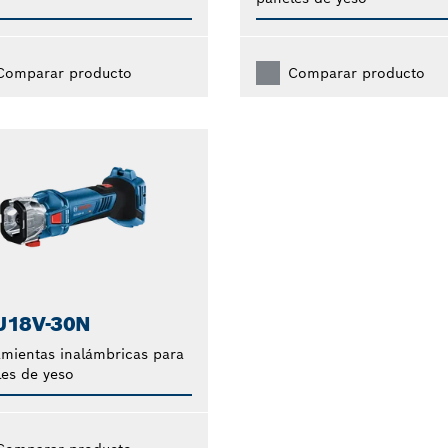
Comparar producto
Comparar producto
U18V-30N
mientas inalámbricas para
es de yeso