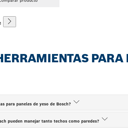
Comparar producto
1
HERRAMIENTAS PARA 
ntas para paneles de yeso de Bosch?
osch pueden manejar tanto techos como paredes?