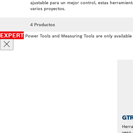
ajustable para un mejor control, estas herramient
varios proyectos.
4 Productos
EXPERT
Power Tools and Measuring Tools are only available
GTR
Herra
yeso