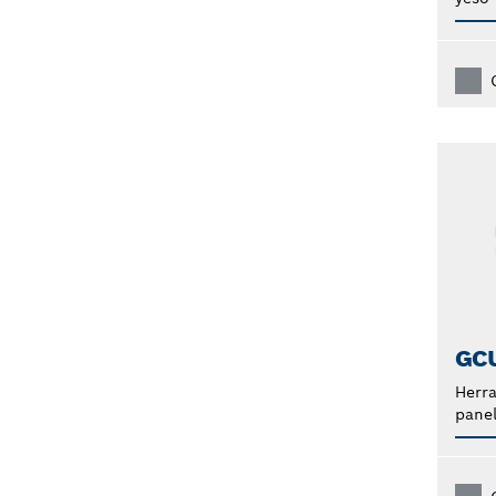
GC
Herra
panel