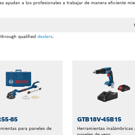
as ayudan a los profesionales a trabajar de manera eficiente mi
 through qualified
dealers
.
55-85
GTB18V-45B15
mientas para paneles de
Herramientas inalámbricas 
paneles de yeso