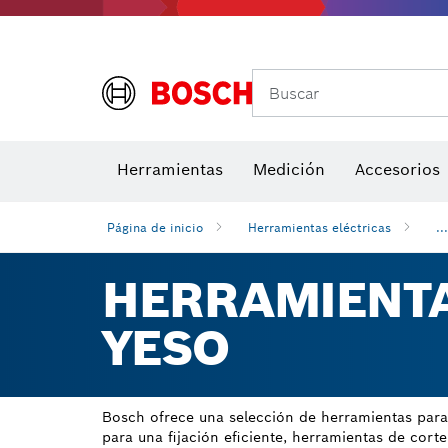
Buscar
Brocas para atornill
Herramientas
Medición
Accesorios
Niveles di
Página de inicio
Herramientas eléctricas
...
HERRAMIENTA
YESO
Bosch ofrece una selección de herramientas para 
para una fijación eficiente, herramientas de corte