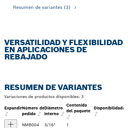
Resumen de variantes
(3)
VERSATILIDAD Y FLEXIBILIDAD
EN APLICACIONES DE
REBAJADO
RESUMEN DE VARIANTES
Variaciones de productos disponibles:
3
Contenido
Expandir
Número de
Diámetro
Disponibilidad:
del paquete
pedido
interno
NMB004
3/16"
1