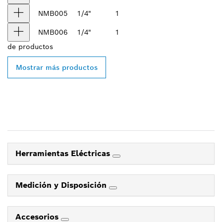
NMB005
1/4"
1
NMB006
1/4"
1
de
productos
Mostrar más productos
Herramientas Eléctricas
Medición y Disposición
Accesorios