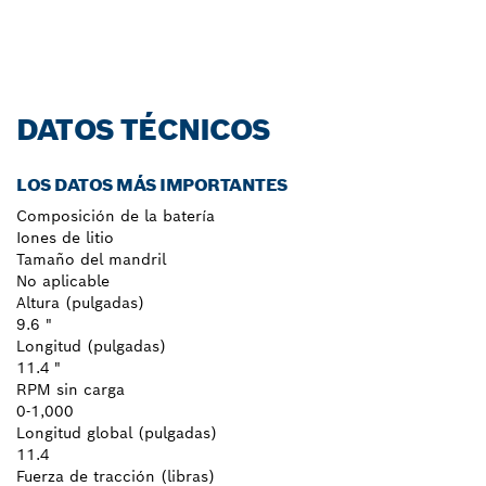
DATOS TÉCNICOS
LOS DATOS MÁS IMPORTANTES
Composición de la batería
Iones de litio
Tamaño del mandril
No aplicable
Altura (pulgadas)
9.6 "
Longitud (pulgadas)
11.4 "
RPM sin carga
0-1,000
Longitud global (pulgadas)
11.4
Fuerza de tracción (libras)