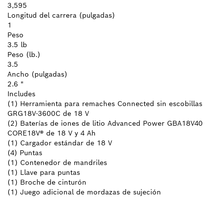
3,595
Longitud del carrera (pulgadas)
1
Peso
3.5 lb
Peso (lb.)
3.5
Ancho (pulgadas)
2.6 "
Includes
(1) Herramienta para remaches Connected sin escobillas
GRG18V-3600C de 18 V
(2) Baterías de iones de litio Advanced Power GBA18V40
CORE18V® de 18 V y 4 Ah
(1) Cargador estándar de 18 V
(4) Puntas
(1) Contenedor de mandriles
(1) Llave para puntas
(1) Broche de cinturón
(1) Juego adicional de mordazas de sujeción