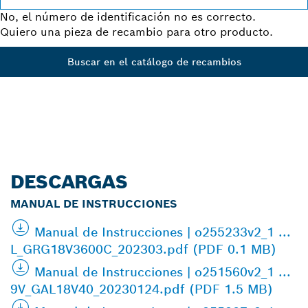
No, el número de identificación no es correcto.
Quiero una pieza de recambio para otro producto.
Buscar en el catálogo de recambios
DESCARGAS
MANUAL DE INSTRUCCIONES
Manual de Instrucciones | o255233v2_1 ...
L_GRG18V3600C_202303.pdf (PDF 0.1 MB)
Manual de Instrucciones | o251560v2_1 ...
9V_GAL18V40_20230124.pdf (PDF 1.5 MB)