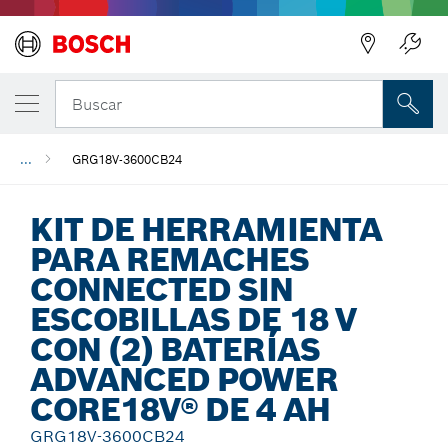
Regresar
Buscar
...
GRG18V-3600CB24
KIT DE HERRAMIENTA
PARA REMACHES
CONNECTED SIN
ESCOBILLAS DE 18 V
CON (2) BATERÍAS
ADVANCED POWER
CORE18V® DE 4 AH
GRG18V-3600CB24