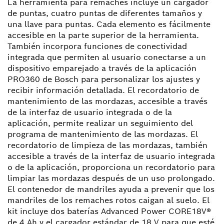
La herramienta para remaches incluye un cargador
de puntas, cuatro puntas de diferentes tamaños y
una llave para puntas. Cada elemento es fácilmente
accesible en la parte superior de la herramienta.
También incorpora funciones de conectividad
integrada que permiten al usuario conectarse a un
dispositivo emparejado a través de la aplicación
PRO360 de Bosch para personalizar los ajustes y
recibir información detallada. El recordatorio de
mantenimiento de las mordazas, accesible a través
de la interfaz de usuario integrada o de la
aplicación, permite realizar un seguimiento del
programa de mantenimiento de las mordazas. El
recordatorio de limpieza de las mordazas, también
accesible a través de la interfaz de usuario integrada
o de la aplicación, proporciona un recordatorio para
limpiar las mordazas después de un uso prolongado.
El contenedor de mandriles ayuda a prevenir que los
mandriles de los remaches rotos caigan al suelo. El
kit incluye dos baterías Advanced Power CORE18V®
de 4 Ah y el cargador estándar de 18 V para que esté