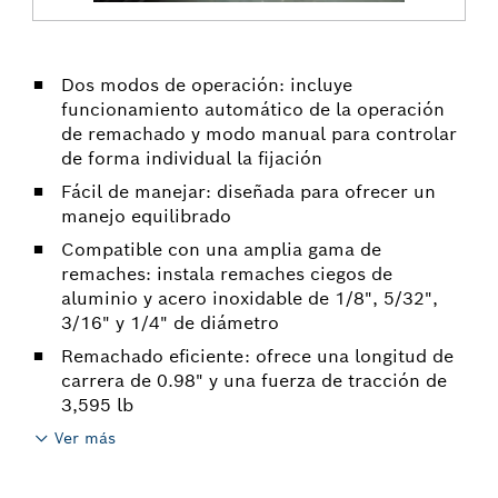
Dos modos de operación: incluye
funcionamiento automático de la operación
de remachado y modo manual para controlar
de forma individual la fijación
Fácil de manejar: diseñada para ofrecer un
manejo equilibrado
Compatible con una amplia gama de
remaches: instala remaches ciegos de
aluminio y acero inoxidable de 1/8", 5/32",
3/16" y 1/4" de diámetro
Remachado eficiente: ofrece una longitud de
carrera de 0.98" y una fuerza de tracción de
3,595 lb
Ver más