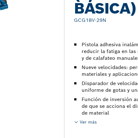
BÁSICA)
GCG18V-29N
Pistola adhesiva inalám
reducir la fatiga en la
y de calafateo manuale
Nueve velocidades: perm
materiales y aplicacion
Disparador de velocida
uniforme de gotas y una
Función de inversión a
de que se acciona el di
de material
Ver más