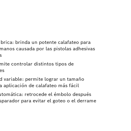
brica: brinda un potente calafateo para
s manos causada por las pistolas adhesivas
s
ite controlar distintos tipos de
es
d variable: permite lograr un tamaño
 aplicación de calafateo más fácil
utomática: retrocede el émbolo después
sparador para evitar el goteo o el derrame