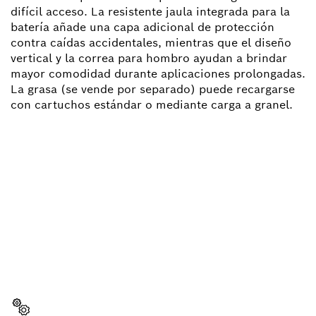
difícil acceso. La resistente jaula integrada para la
batería añade una capa adicional de protección
contra caídas accidentales, mientras que el diseño
vertical y la correa para hombro ayudan a brindar
mayor comodidad durante aplicaciones prolongadas.
La grasa (se vende por separado) puede recargarse
con cartuchos estándar o mediante carga a granel.
¿NECESITAS RECAMBIOS?
Aquí encontrarás de forma rápida y sencilla las
recambios adecuadas para tu herramienta
profesional Bosch.