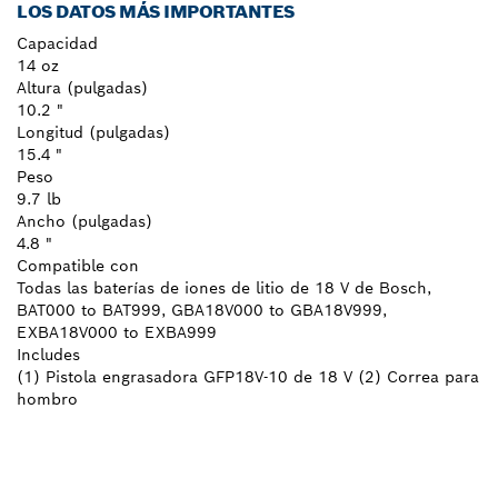
LOS DATOS MÁS IMPORTANTES
Capacidad
14 oz
Altura (pulgadas)
10.2 "
Longitud (pulgadas)
15.4 "
Peso
9.7 lb
Ancho (pulgadas)
4.8 "
Compatible con
Todas las baterías de iones de litio de 18 V de Bosch,
BAT000 to BAT999, GBA18V000 to GBA18V999,
EXBA18V000 to EXBA999
Includes
(1) Pistola engrasadora GFP18V-10 de 18 V (2) Correa para
hombro