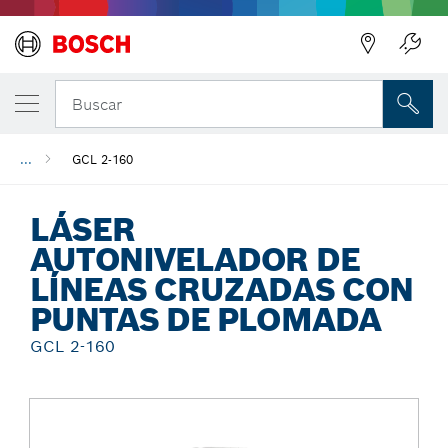
Regresar
Buscar
...
GCL 2-160
LÁSER
AUTONIVELADOR DE
LÍNEAS CRUZADAS CON
PUNTAS DE PLOMADA
GCL 2-160