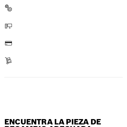
Elegir pieza de recambio
Hacer pedido online
Pagar
Recibir entrega
Encontrar pieza de recambio
ENCUENTRA LA PIEZA DE