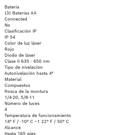
Batería
(3) Baterías AA
Connected
No
Clasificación IP
IP 54
Color de luz láser
Rojo
Diodo de láser
Clase II 635 - 650 nm
Tipo de nivelación
Autonivelación hasta 4°
Material
Compuestos
Rosca de la montura
1/4-20, 5/8-11
Número de luces
4
Temperatura de funcionamiento
14° F / -10° C ~1 22° F / 50° C
Alcance
Hasta 165 pies