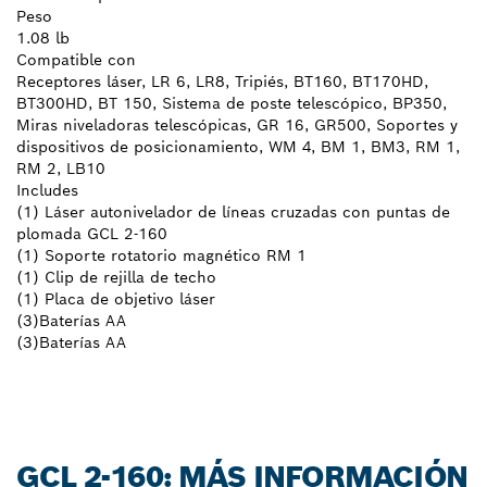
Peso
1.08 lb
Compatible con
Receptores láser, LR 6, LR8, Tripiés, BT160, BT170HD,
BT300HD, BT 150, Sistema de poste telescópico, BP350,
Miras niveladoras telescópicas, GR 16, GR500, Soportes y
dispositivos de posicionamiento, WM 4, BM 1, BM3, RM 1,
RM 2, LB10
Includes
(1) Láser autonivelador de líneas cruzadas con puntas de
plomada GCL 2-160
(1) Soporte rotatorio magnético RM 1
(1) Clip de rejilla de techo
(1) Placa de objetivo láser
(3)Baterías AA
(3)Baterías AA
GCL 2-160: MÁS INFORMACIÓN