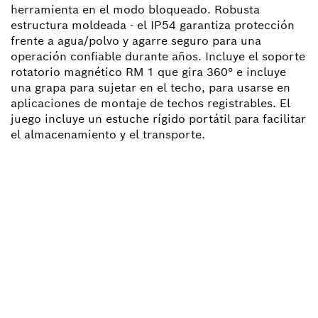
herramienta en el modo bloqueado. Robusta
estructura moldeada - el IP54 garantiza protección
frente a agua/polvo y agarre seguro para una
operación confiable durante años. Incluye el soporte
rotatorio magnético RM 1 que gira 360° e incluye
una grapa para sujetar en el techo, para usarse en
aplicaciones de montaje de techos registrables. El
juego incluye un estuche rígido portátil para facilitar
el almacenamiento y el transporte.
¿NECESITAS RECAMBIOS?
Aquí encontrarás de forma rápida y sencilla las
recambios adecuadas para tu herramienta
profesional Bosch.