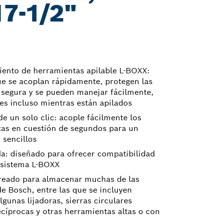
17-1/2"
ento de herramientas apilable L-BOXX:
e se acoplan rápidamente, protegen las
segura y se pueden manejar fácilmente,
es incluso mientras están apilados
e un solo clic: acople fácilmente los
tas en cuestión de segundos para un
 sencillos
da: diseñado para ofrecer compatibilidad
 sistema L-BOXX
creado para almacenar muchas de las
e Bosch, entre las que se incluyen
lgunas lijadoras, sierras circulares
ecíprocas y otras herramientas altas o con