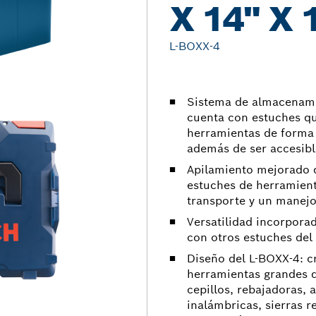
X 14" X 
L-BOXX-4
Sistema de almacenami
cuenta con estuches qu
herramientas de forma 
además de ser accesibl
Apilamiento mejorado d
estuches de herramien
transporte y un manejo
Versatilidad incorpora
con otros estuches del
Diseño del L-BOXX-4: 
herramientas grandes d
cepillos, rebajadoras, a
inalámbricas, sierras r