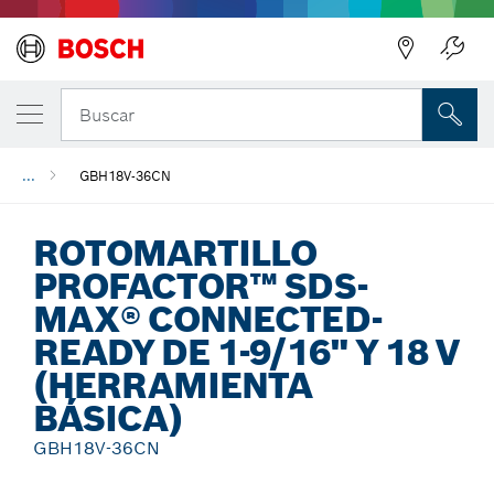
Regresar
Buscar
...
GBH18V-36CN
ROTOMARTILLO
PROFACTOR™ SDS-
MAX® CONNECTED-
READY DE 1-9/16" Y 18 V
(HERRAMIENTA
BÁSICA)
GBH18V-36CN