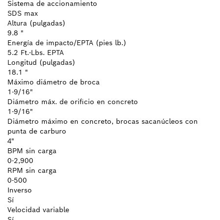
Sistema de accionamiento
SDS max
Altura (pulgadas)
9.8 "
Energía de impacto/EPTA (pies lb.)
5.2 Ft.-Lbs. EPTA
Longitud (pulgadas)
18.1 "
Máximo diámetro de broca
1-9/16"
Diámetro máx. de orificio en concreto
1-9/16"
Diámetro máximo en concreto, brocas sacanúcleos con
punta de carburo
4"
BPM sin carga
0-2,900
RPM sin carga
0-500
Inverso
Sí
Velocidad variable
Sí