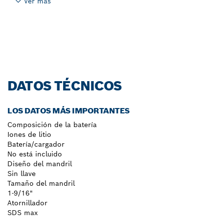
Ver más
DATOS TÉCNICOS
LOS DATOS MÁS IMPORTANTES
Composición de la batería
Iones de litio
Batería/cargador
No está incluido
Diseño del mandril
Sin llave
Tamaño del mandril
1-9/16"
Atornillador
SDS max