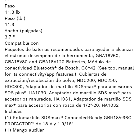
Peso
11.3 lb
Peso (lb.)
11.3
Ancho (pulgadas)
3.7 "
Compatible con
Paquetes de baterías recomendados para ayudar a alcanzar
el máximo desempeño de la herramienta, GBA18V60,
GBA18V80 and GBA18V120 Batteries, Módulo de
conectividad Bluetooth® de Bosch, GCY42 (See tool manual
for its connectivity/app features.), Cubiertas de
extracción/recolección de polvo, HDC200, HDC250,
HDC300, Adaptador de martillo SDS-max® para accesorios
SDS-plus®, HA1030, Adaptador de martillo SDS-max® para
accesorios ranurados, HA1031, Adaptador de martillo SDS-
max® para accesorios con rosca de 1/2"-20, HA1032
Includes
(1) Rotomartillo SDS-max® Connected-Ready GBH18V-36C
PROFACTOR™ de 18 V y 1-9/16"
(1) Mango auxiliar