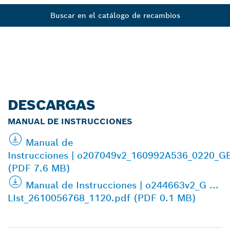
Buscar en el catálogo de recambios
DESCARGAS
MANUAL DE INSTRUCCIONES
Manual de
Instrucciones | o207049v2_160992A536_0220_
(PDF 7.6 MB)
Manual de Instrucciones | o244663v2_G ...
LIst_2610056768_1120.pdf (PDF 0.1 MB)