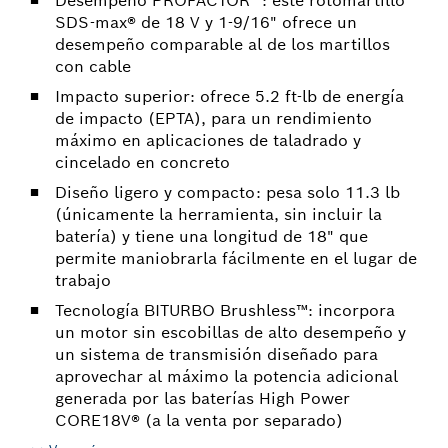
Desempeño PROFACTOR™: este rotomartillo
SDS-max® de 18 V y 1-9/16" ofrece un
desempeño comparable al de los martillos
con cable
Impacto superior: ofrece 5.2 ft-lb de energía
de impacto (EPTA), para un rendimiento
máximo en aplicaciones de taladrado y
cincelado en concreto
Diseño ligero y compacto: pesa solo 11.3 lb
(únicamente la herramienta, sin incluir la
batería) y tiene una longitud de 18" que
permite maniobrarla fácilmente en el lugar de
trabajo
Tecnología BITURBO Brushless™: incorpora
un motor sin escobillas de alto desempeño y
un sistema de transmisión diseñado para
aprovechar al máximo la potencia adicional
generada por las baterías High Power
CORE18V® (a la venta por separado)