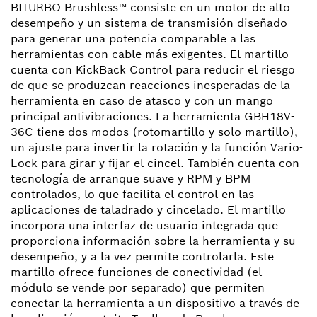
BITURBO Brushless™ consiste en un motor de alto
desempeño y un sistema de transmisión diseñado
para generar una potencia comparable a las
herramientas con cable más exigentes. El martillo
cuenta con KickBack Control para reducir el riesgo
de que se produzcan reacciones inesperadas de la
herramienta en caso de atasco y con un mango
principal antivibraciones. La herramienta GBH18V-
36C tiene dos modos (rotomartillo y solo martillo),
un ajuste para invertir la rotación y la función Vario-
Lock para girar y fijar el cincel. También cuenta con
tecnología de arranque suave y RPM y BPM
controlados, lo que facilita el control en las
aplicaciones de taladrado y cincelado. El martillo
incorpora una interfaz de usuario integrada que
proporciona información sobre la herramienta y su
desempeño, y a la vez permite controlarla. Este
martillo ofrece funciones de conectividad (el
módulo se vende por separado) que permiten
conectar la herramienta a un dispositivo a través de