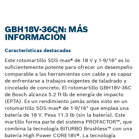
GBH18V-36CN: MÁS
INFORMACIÓN
Características destacadas
Este rotomartillo SDS-max® de 18 V y 1-9/16" es lo
suficientemente potente para ofrecer un desempeño
comparable a las herramientas con cable y es capaz
de enfrentarse a trabajos exigentes de taladrado y
cincelado de concreto. El rotomartillo GBH18V-36C
de Bosch alcanza 5.2 ft-lb de energía de impacto
(EPTA). Es un rendimiento jamás antes visto en un
rotomartillo SDS-max® de 1-9/16" que emplea una
batería de 18 V. Pesa 11.3 lb (sin la batería). Este
martillo forma parte del sistema PROFACTOR™, que
combina la tecnología BITURBO Brushless™ con una
batería High Power CORE18V®. La tecnología