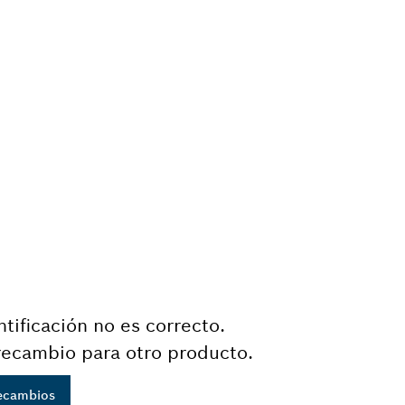
tificación no es correcto.
recambio para otro producto.
recambios