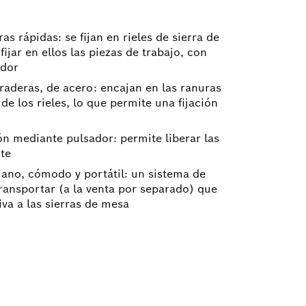
as rápidas: se fijan en rieles de sierra de
ijar en ellos las piezas de trabajo, con
ador
raderas, de acero: encajan en las ranuras
de los rieles, lo que permite una fijación
n mediante pulsador: permite liberar las
te
iano, cómodo y portátil: un sistema de
 transportar (a la venta por separado) que
iva a las sierras de mesa