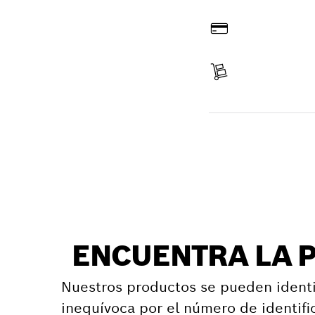
Hacer pedido online
Pagar
Recibir entrega
Encontrar pieza d
ENCUENTRA LA 
Nuestros productos se pueden identi
inequívoca por el número de identifi