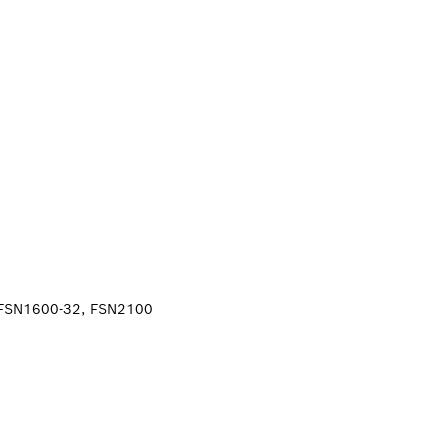
S
 FSN1600-32, FSN2100