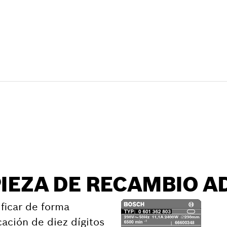
e recambio
PIEZA DE RECAMBIO 
ficar de forma
cación de diez dígitos