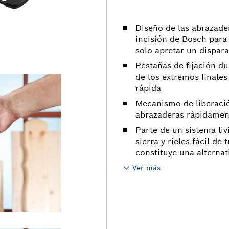
Diseño de las abrazader
incisión de Bosch para f
solo apretar un dispar
Pestañas de fijación du
de los extremos finales 
rápida
Mecanismo de liberació
abrazaderas rápidamen
Parte de un sistema liv
sierra y rieles fácil de
constituye una alternat
Ver más