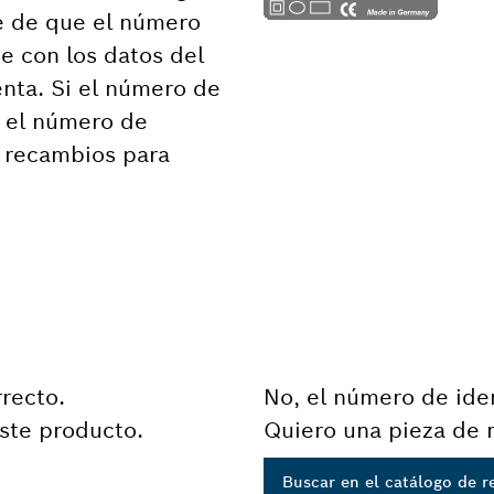
e de que el número
e con los datos del
nta. Si el número de
n el número de
e recambios para
rrecto.
No, el número de iden
ste producto.
Quiero una pieza de 
Buscar en el catálogo de 