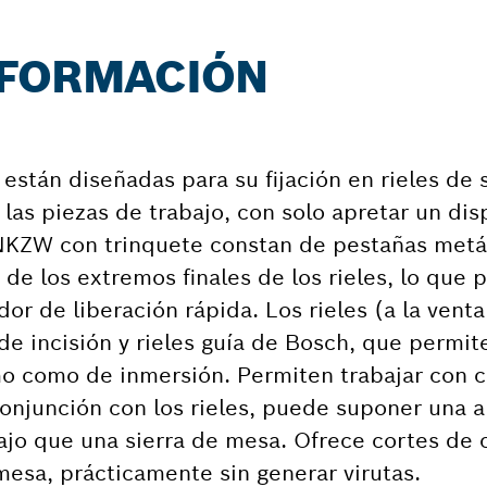
NFORMACIÓN
están diseñadas para su fijación en rieles de 
s las piezas de trabajo, con solo apretar un dis
SNKZW con trinquete constan de pestañas metá
 de los extremos finales de los rieles, lo que 
dor de liberación rápida. Los rieles (a la vent
de incisión y rieles guía de Bosch, que permite
mo como de inmersión. Permiten trabajar con 
 conjunción con los rieles, puede suponer una 
abajo que una sierra de mesa. Ofrece cortes de 
mesa, prácticamente sin generar virutas.