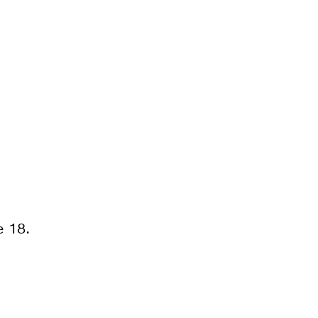
e 18.