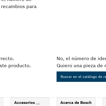
e recambios para
rrecto.
No, el número de iden
ste producto.
Quiero una pieza de 
Buscar en el catálogo de 
Accesorios
Acerca de Bosch