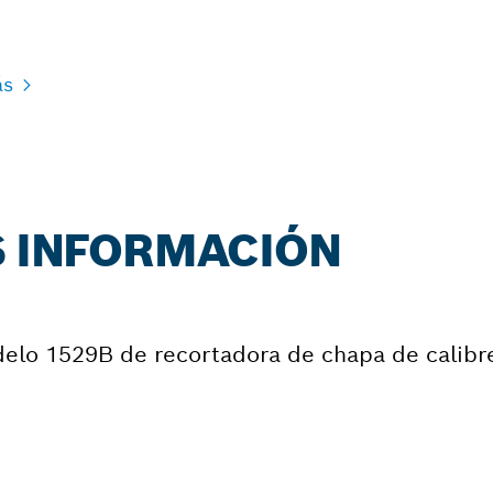
S
ás
S INFORMACIÓN
delo 1529B de recortadora de chapa de calibr