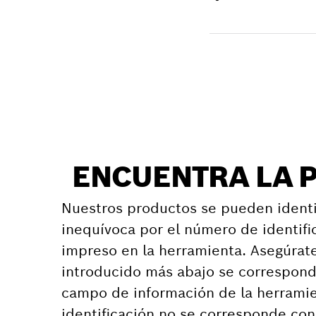
Recibir entrega
Encontrar pieza d
ENCUENTRA LA 
Nuestros productos se pueden identi
inequívoca por el número de identifi
impreso en la herramienta. Asegúrat
introducido más abajo se correspond
campo de información de la herramie
identificación no se corresponde co