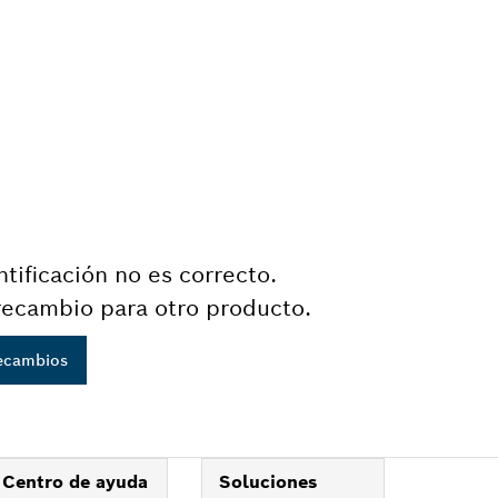
tificación no es correcto.
recambio para otro producto.
recambios
Centro de ayuda
Soluciones