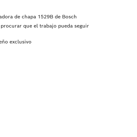
tadora de chapa 1529B de Bosch
 procurar que el trabajo pueda seguir
eño exclusivo