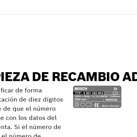
e recambio
PIEZA DE RECAMBIO 
ficar de forma
cación de diez dígitos
e de que el número
e con los datos del
nta. Si el número de
n el número de