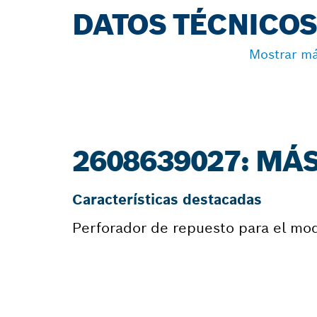
DATOS TÉCNICO
Mostrar m
2608639027: MÁ
Características destacadas
Perforador de repuesto para el mo