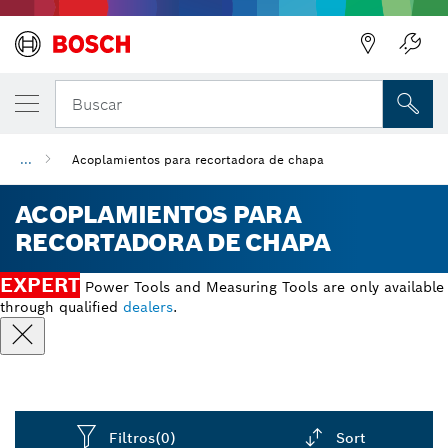
Regresar
Buscar
...
Acoplamientos para recortadora de chapa
ACOPLAMIENTOS PARA
RECORTADORA DE CHAPA
EXPERT
Power Tools and Measuring Tools are only available
through qualified
dealers
.
Filtros
(0)
Sort