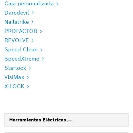
Caja personalizada
Daredevil
Nailstrike
PROFACTOR
REVOLVE
Speed Clean
SpeedXtreme
Starlock
VisiMax
X-LOCK
Herramientas Eléctricas