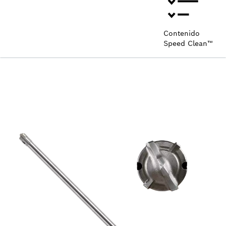
Contenido
Speed Clean™
CARACTERÍSTICAS DE
SPEED CLEAN™