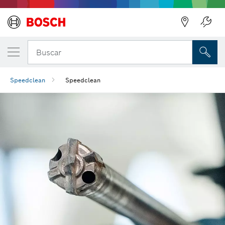
Regresar
Buscar
Speedclean
Speedclean