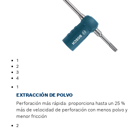
1
2
3
4
1
EXTRACCIÓN DE POLVO
Perforación más rápida: proporciona hasta un 25 %
más de velocidad de perforación con menos polvo y
menor fricción
2