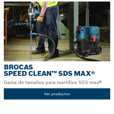
BROCAS
SPEED CLEAN™ SDS MAX®
Gama de tamaños para martillos SDS-max®
Ver productos