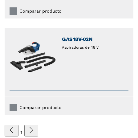
Comparar producto
GAS18V-02N
Aspiradoras de 18 V
Comparar producto
1