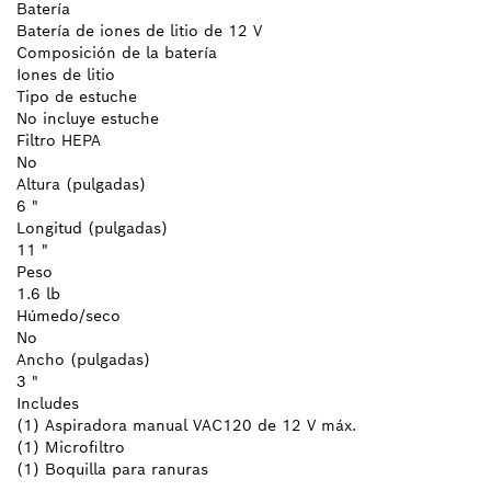
Batería
Batería de iones de litio de 12 V
Composición de la batería
Iones de litio
Tipo de estuche
No incluye estuche
Filtro HEPA
No
Altura (pulgadas)
6 "
Longitud (pulgadas)
11 "
Peso
1.6 lb
Húmedo/seco
No
Ancho (pulgadas)
3 "
Includes
(1) Aspiradora manual VAC120 de 12 V máx.
(1) Microfiltro
(1) Boquilla para ranuras