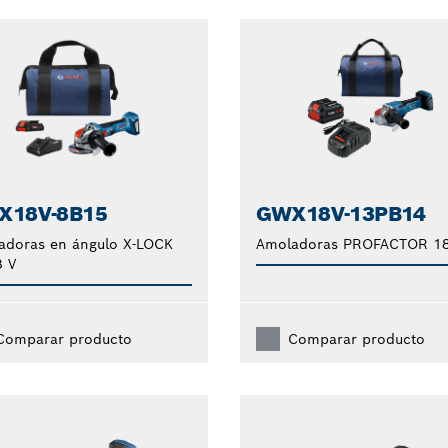
X18V-8B15
GWX18V-13PB14
adoras en ángulo X-LOCK
Amoladoras PROFACTOR 1
8 V
Comparar producto
Comparar producto