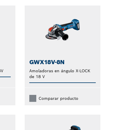
GWX18V-8N
8V
Amoladoras en ángulo X-LOCK
de 18 V
Comparar producto