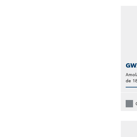
GW
Amol
de 1