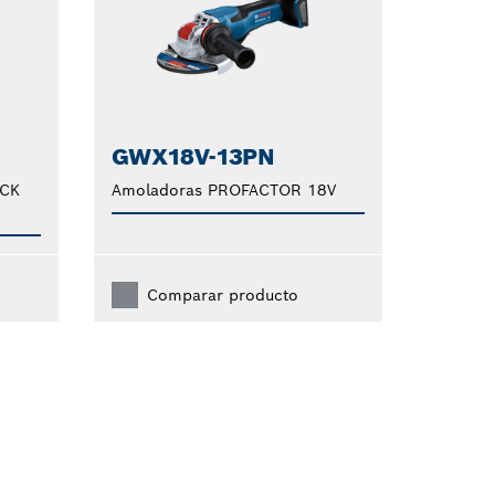
GWX18V-13PN
OCK
Amoladoras PROFACTOR 18V
Comparar producto