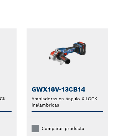
Dropdown
closed
GWX18V-13CB14
OCK
Amoladoras en ángulo X-LOCK
inalámbricas
Comparar producto