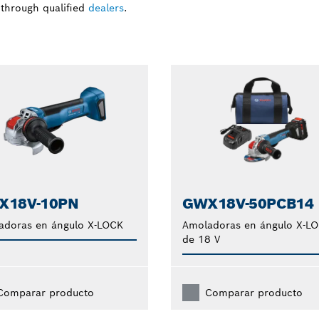
 through qualified
dealers
.
X18V-10PN
GWX18V-50PCB14
adoras en ángulo X-LOCK
Amoladoras en ángulo X-L
de 18 V
Comparar producto
Comparar producto