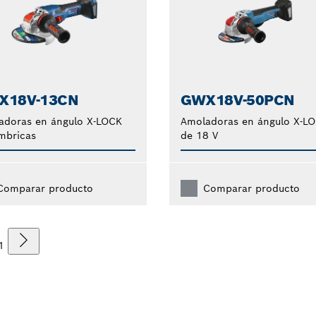
X18V-13CN
GWX18V-50PCN
adoras en ángulo X-LOCK
Amoladoras en ángulo X-L
mbricas
de 18 V
Comparar producto
Comparar producto
1