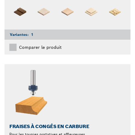
Variantes:
1
Comparer le produit
FRAISES À CONGÉS EN CARBURE
Pour les toupies portatives et affleureuses