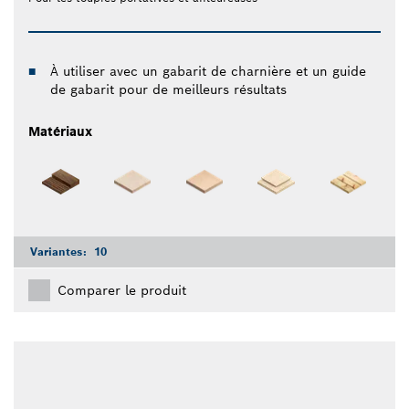
À utiliser avec un gabarit de charnière et un guide
de gabarit pour de meilleurs résultats
Matériaux
Variantes:
10
Comparer le produit