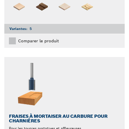
Variantes:
5
Comparer le produit
FRAISES À MORTAISER AU CARBURE POUR
CHARNIÈRES
Pour les toupies portatives et affleureuses