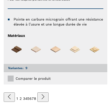
Pointe en carbure micrograin offrant une résistance
élevée à l’usure et une longue durée de vie
Matériaux
Variantes:
9
Comparer le produit
1
2
3
4
5
6
7
8