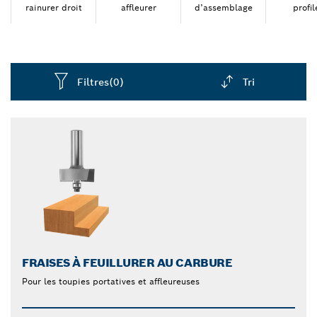
rainurer droit
affleurer
d’assemblage
profil
Filtres
(0)
Tri
Dropdown
closed
FRAISES À FEUILLURER AU CARBURE
Pour les toupies portatives et affleureuses