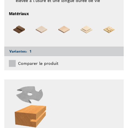
élevée à l’usure et une longue durée de vie
Matériaux
Variantes:
1
Comparer le produit