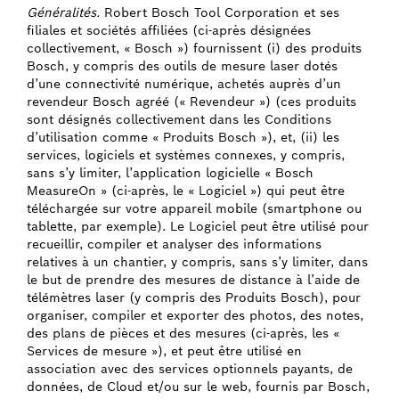
Généralités.
Robert Bosch Tool Corporation et ses
filiales et sociétés affiliées (ci-après désignées
collectivement, « Bosch ») fournissent (i) des produits
Bosch, y compris des outils de mesure laser dotés
d’une connectivité numérique, achetés auprès d’un
revendeur Bosch agréé (« Revendeur ») (ces produits
sont désignés collectivement dans les Conditions
d’utilisation comme « Produits Bosch »), et, (ii) les
services, logiciels et systèmes connexes, y compris,
sans s’y limiter, l’application logicielle « Bosch
MeasureOn » (ci-après, le « Logiciel ») qui peut être
téléchargée sur votre appareil mobile (smartphone ou
tablette, par exemple). Le Logiciel peut être utilisé pour
recueillir, compiler et analyser des informations
relatives à un chantier, y compris, sans s’y limiter, dans
le but de prendre des mesures de distance à l’aide de
télémètres laser (y compris des Produits Bosch), pour
organiser, compiler et exporter des photos, des notes,
des plans de pièces et des mesures (ci-après, les «
Services de mesure »), et peut être utilisé en
association avec des services optionnels payants, de
données, de Cloud et/ou sur le web, fournis par Bosch,