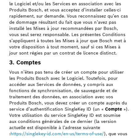
le Logiciel et/ou les Services en association avec les
Produits Bosch, et vous acceptez d’installer celles-ci
rapidement, sur demande. Vous reconnaissez qu’en cas
de dommage résultant du fait que vous n’avez pas
installé les Mises à jour recommandées par Bosch,
vous seul serez responsable. Les présentes Conditions
s’appliquent à toutes les Mises à jour que Bosch met à
votre disposition à tout moment, sauf si ces Mises à
jour sont régies par un contrat de licence distinct.
3. Comptes
Vous n’êtes pas tenu de créer un compte pour utiliser
les Produits Bosch avec le Logiciel. Toutefois, pour
accéder aux Services de données, y compris aux
fonctions de synchronisation, de sauvegarde et de
traitement des données, en association avec vos
Produits Bosch, vous devez créer un compte auprès du
service d’authentification SingleKey ID (un «
Compte
»).
Votre utilisation du service SingleKey ID est soumise
aux conditions générales de ce dernier (la version
actuelle est disponible à l’adresse suivante
:
https://singlekey-id.com/en-us/terms-of-use/
), que vous