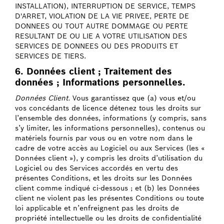
INSTALLATION), INTERRUPTION DE SERVICE, TEMPS
D'ARRET, VIOLATION DE LA VIE PRIVEE, PERTE DE
DONNEES OU TOUT AUTRE DOMMAGE OU PERTE
RESULTANT DE OU LIE A VOTRE UTILISATION DES
SERVICES DE DONNEES OU DES PRODUITS ET
SERVICES DE TIERS.
6. Données client ; Traitement des
données ; Informations personnelles.
Données Client.
Vous garantissez que (a) vous et/ou
vos concédants de licence détenez tous les droits sur
l’ensemble des données, informations (y compris, sans
s’y limiter, les informations personnelles), contenus ou
matériels fournis par vous ou en votre nom dans le
cadre de votre accès au Logiciel ou aux Services (les «
Données client »), y compris les droits d’utilisation du
Logiciel ou des Services accordés en vertu des
présentes Conditions, et les droits sur les Données
client comme indiqué ci-dessous ; et (b) les Données
client ne violent pas les présentes Conditions ou toute
loi applicable et n’enfreignent pas les droits de
propriété intellectuelle ou les droits de confidentialité