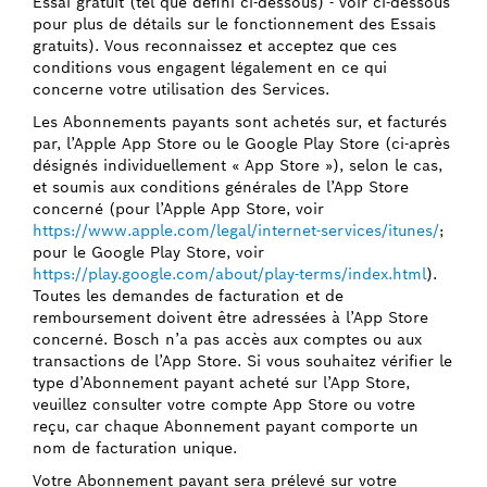
Essai gratuit (tel que défini ci-dessous) - voir ci-dessous
pour plus de détails sur le fonctionnement des Essais
gratuits). Vous reconnaissez et acceptez que ces
conditions vous engagent légalement en ce qui
concerne votre utilisation des Services.
Les Abonnements payants sont achetés sur, et facturés
par, l’Apple App Store ou le Google Play Store (ci-après
désignés individuellement « App Store »), selon le cas,
et soumis aux conditions générales de l’App Store
concerné (pour l’Apple App Store, voir
https://www.apple.com/legal/internet-services/itunes/
;
pour le Google Play Store, voir
https://play.google.com/about/play-terms/index.html
).
Toutes les demandes de facturation et de
remboursement doivent être adressées à l’App Store
concerné. Bosch n’a pas accès aux comptes ou aux
transactions de l’App Store. Si vous souhaitez vérifier le
type d’Abonnement payant acheté sur l’App Store,
veuillez consulter votre compte App Store ou votre
reçu, car chaque Abonnement payant comporte un
nom de facturation unique.
Votre Abonnement payant sera prélevé sur votre