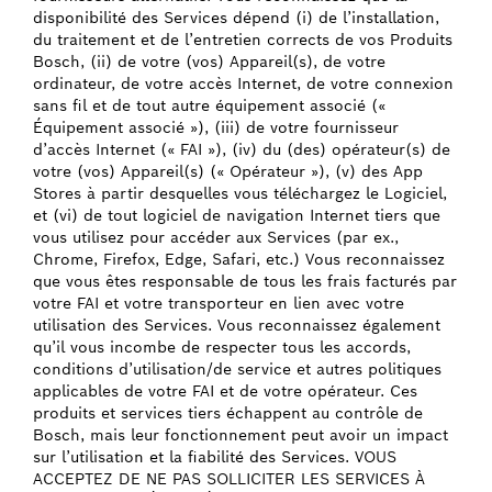
disponibilité des Services dépend (i) de l’installation,
du traitement et de l’entretien corrects de vos Produits
Bosch, (ii) de votre (vos) Appareil(s), de votre
ordinateur, de votre accès Internet, de votre connexion
sans fil et de tout autre équipement associé («
Équipement associé »), (iii) de votre fournisseur
d’accès Internet (« FAI »), (iv) du (des) opérateur(s) de
votre (vos) Appareil(s) (« Opérateur »), (v) des App
Stores à partir desquelles vous téléchargez le Logiciel,
et (vi) de tout logiciel de navigation Internet tiers que
vous utilisez pour accéder aux Services (par ex.,
Chrome, Firefox, Edge, Safari, etc.) Vous reconnaissez
que vous êtes responsable de tous les frais facturés par
votre FAI et votre transporteur en lien avec votre
utilisation des Services. Vous reconnaissez également
qu’il vous incombe de respecter tous les accords,
conditions d’utilisation/de service et autres politiques
applicables de votre FAI et de votre opérateur. Ces
produits et services tiers échappent au contrôle de
Bosch, mais leur fonctionnement peut avoir un impact
sur l’utilisation et la fiabilité des Services. VOUS
ACCEPTEZ DE NE PAS SOLLICITER LES SERVICES À