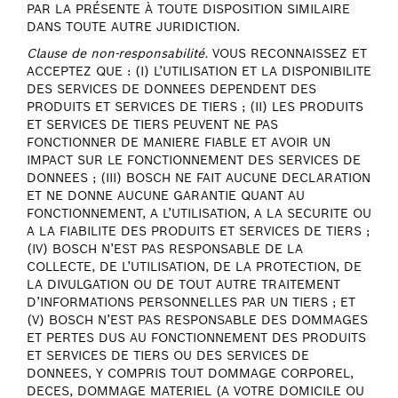
PAR LA PRÉSENTE À TOUTE DISPOSITION SIMILAIRE
DANS TOUTE AUTRE JURIDICTION.
Clause de non-responsabilité.
VOUS RECONNAISSEZ ET
ACCEPTEZ QUE : (I) L’UTILISATION ET LA DISPONIBILITE
DES SERVICES DE DONNEES DEPENDENT DES
PRODUITS ET SERVICES DE TIERS ; (II) LES PRODUITS
ET SERVICES DE TIERS PEUVENT NE PAS
FONCTIONNER DE MANIERE FIABLE ET AVOIR UN
IMPACT SUR LE FONCTIONNEMENT DES SERVICES DE
DONNEES ; (III) BOSCH NE FAIT AUCUNE DECLARATION
ET NE DONNE AUCUNE GARANTIE QUANT AU
FONCTIONNEMENT, A L’UTILISATION, A LA SECURITE OU
A LA FIABILITE DES PRODUITS ET SERVICES DE TIERS ;
(IV) BOSCH N’EST PAS RESPONSABLE DE LA
COLLECTE, DE L’UTILISATION, DE LA PROTECTION, DE
LA DIVULGATION OU DE TOUT AUTRE TRAITEMENT
D’INFORMATIONS PERSONNELLES PAR UN TIERS ; ET
(V) BOSCH N’EST PAS RESPONSABLE DES DOMMAGES
ET PERTES DUS AU FONCTIONNEMENT DES PRODUITS
ET SERVICES DE TIERS OU DES SERVICES DE
DONNEES, Y COMPRIS TOUT DOMMAGE CORPOREL,
DECES, DOMMAGE MATERIEL (A VOTRE DOMICILE OU