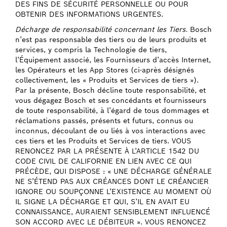
DES FINS DE SÉCURITÉ PERSONNELLE OU POUR
OBTENIR DES INFORMATIONS URGENTES.
Décharge de responsabilité concernant les Tiers.
Bosch
n’est pas responsable des tiers ou de leurs produits et
services, y compris la Technologie de tiers,
l’Équipement associé, les Fournisseurs d’accès Internet,
les Opérateurs et les App Stores (ci-après désignés
collectivement, les « Produits et Services de tiers »).
Par la présente, Bosch décline toute responsabilité, et
vous dégagez Bosch et ses concédants et fournisseurs
de toute responsabilité, à l’égard de tous dommages et
réclamations passés, présents et futurs, connus ou
inconnus, découlant de ou liés à vos interactions avec
ces tiers et les Produits et Services de tiers. VOUS
RENONCEZ PAR LA PRÉSENTE À L’ARTICLE 1542 DU
CODE CIVIL DE CALIFORNIE EN LIEN AVEC CE QUI
PRÉCÈDE, QUI DISPOSE : « UNE DÉCHARGE GÉNÉRALE
NE S’ÉTEND PAS AUX CRÉANCES DONT LE CRÉANCIER
IGNORE OU SOUPÇONNE L’EXISTENCE AU MOMENT OÙ
IL SIGNE LA DÉCHARGE ET QUI, S’IL EN AVAIT EU
CONNAISSANCE, AURAIENT SENSIBLEMENT INFLUENCÉ
SON ACCORD AVEC LE DÉBITEUR ». VOUS RENONCEZ