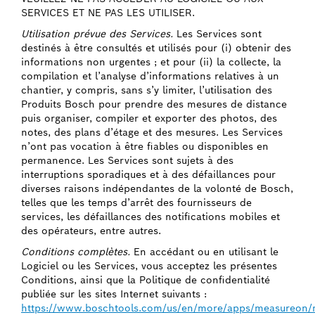
SERVICES ET NE PAS LES UTILISER.
Utilisation prévue des Services.
Les Services sont
destinés à être consultés et utilisés pour (i) obtenir des
informations non urgentes ; et pour (ii) la collecte, la
compilation et l’analyse d’informations relatives à un
chantier, y compris, sans s’y limiter, l’utilisation des
Produits Bosch pour prendre des mesures de distance
puis organiser, compiler et exporter des photos, des
notes, des plans d’étage et des mesures. Les Services
n’ont pas vocation à être fiables ou disponibles en
permanence. Les Services sont sujets à des
interruptions sporadiques et à des défaillances pour
diverses raisons indépendantes de la volonté de Bosch,
telles que les temps d’arrêt des fournisseurs de
services, les défaillances des notifications mobiles et
des opérateurs, entre autres.
Conditions complètes.
En accédant ou en utilisant le
Logiciel ou les Services, vous acceptez les présentes
Conditions, ainsi que la Politique de confidentialité
publiée sur les sites Internet suivants :
https://www.boschtools.com/us/en/more/apps/measureon/m