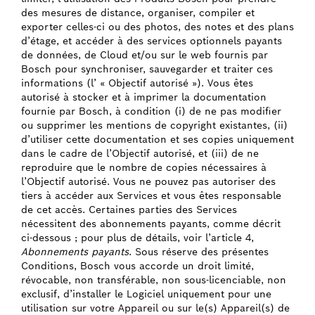
des mesures de distance, organiser, compiler et
exporter celles-ci ou des photos, des notes et des plans
d’étage, et accéder à des services optionnels payants
de données, de Cloud et/ou sur le web fournis par
Bosch pour synchroniser, sauvegarder et traiter ces
informations (l’ « Objectif autorisé »). Vous êtes
autorisé à stocker et à imprimer la documentation
fournie par Bosch, à condition (i) de ne pas modifier
ou supprimer les mentions de copyright existantes, (ii)
d’utiliser cette documentation et ses copies uniquement
dans le cadre de l’Objectif autorisé, et (iii) de ne
reproduire que le nombre de copies nécessaires à
l’Objectif autorisé. Vous ne pouvez pas autoriser des
tiers à accéder aux Services et vous êtes responsable
de cet accès. Certaines parties des Services
nécessitent des abonnements payants, comme décrit
ci-dessous ; pour plus de détails, voir l’article 4,
Abonnements payants
. Sous réserve des présentes
Conditions, Bosch vous accorde un droit limité,
révocable, non transférable, non sous-licenciable, non
exclusif, d’installer le Logiciel uniquement pour une
utilisation sur votre Appareil ou sur le(s) Appareil(s) de