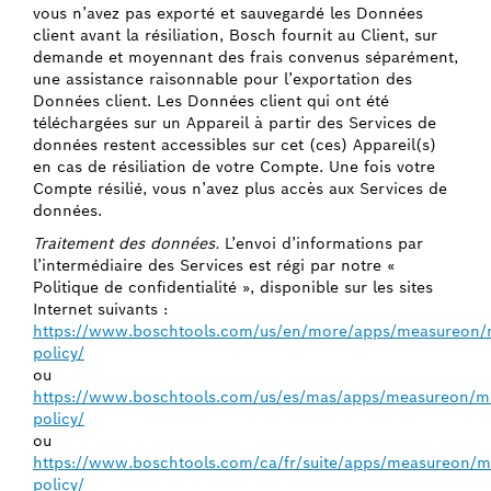
vous n’avez pas exporté et sauvegardé les Données
client avant la résiliation, Bosch fournit au Client, sur
demande et moyennant des frais convenus séparément,
une assistance raisonnable pour l’exportation des
Données client. Les Données client qui ont été
téléchargées sur un Appareil à partir des Services de
données restent accessibles sur cet (ces) Appareil(s)
en cas de résiliation de votre Compte. Une fois votre
Compte résilié, vous n’avez plus accès aux Services de
données.
Traitement des données.
L’envoi d’informations par
l’intermédiaire des Services est régi par notre «
Politique de confidentialité », disponible sur les sites
Internet suivants :
https://www.boschtools.com/us/en/more/apps/measureon/m
policy/
ou
https://www.boschtools.com/us/es/mas/apps/measureon/mo
policy/
ou
https://www.boschtools.com/ca/fr/suite/apps/measureon/mo
policy/