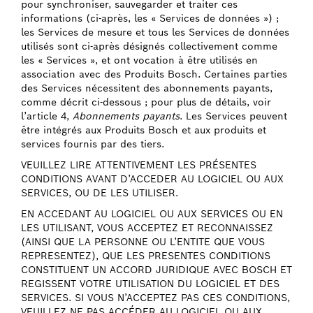
pour synchroniser, sauvegarder et traiter ces
informations (ci-après, les « Services de données ») ;
les Services de mesure et tous les Services de données
utilisés sont ci-après désignés collectivement comme
les « Services », et ont vocation à être utilisés en
association avec des Produits Bosch. Certaines parties
des Services nécessitent des abonnements payants,
comme décrit ci-dessous ; pour plus de détails, voir
l’article 4,
Abonnements payants
. Les Services peuvent
être intégrés aux Produits Bosch et aux produits et
services fournis par des tiers.
VEUILLEZ LIRE ATTENTIVEMENT LES PRÉSENTES
CONDITIONS AVANT D’ACCEDER AU LOGICIEL OU AUX
SERVICES, OU DE LES UTILISER.
EN ACCEDANT AU LOGICIEL OU AUX SERVICES OU EN
LES UTILISANT, VOUS ACCEPTEZ ET RECONNAISSEZ
(AINSI QUE LA PERSONNE OU L’ENTITE QUE VOUS
REPRESENTEZ), QUE LES PRESENTES CONDITIONS
CONSTITUENT UN ACCORD JURIDIQUE AVEC BOSCH ET
REGISSENT VOTRE UTILISATION DU LOGICIEL ET DES
SERVICES. SI VOUS N’ACCEPTEZ PAS CES CONDITIONS,
VEUILLEZ NE PAS ACCÉDER AU LOGICIEL OU AUX