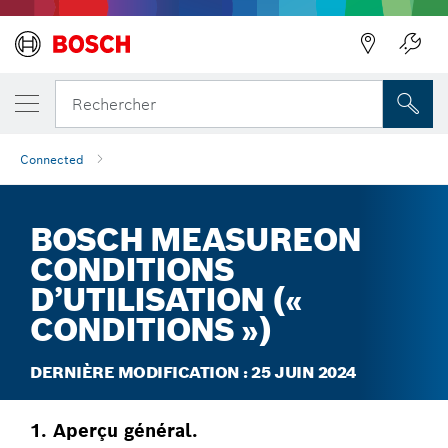
Précédent
Rechercher
Connected
BOSCH MEASUREON
CONDITIONS
D’UTILISATION («
CONDITIONS »)
DERNIÈRE MODIFICATION : 25 JUIN 2024
1. Aperçu général.