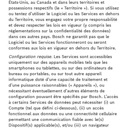
États-Unis, au Canada et dans leurs territoires et
possessions respectifs (le « Territoire »). Si vous utilisez
ou tentez d’utiliser le Logiciel ou les Services en dehors
du Territoire, vous engagez votre propre responsabilité
et devez respecter les lois en vigueur (y compris les
réglementations sur la confidentialité des données)
dans ces autres pays. Bosch ne garantit pas que le
Logiciel ou les Services fonctionneront ou seront
conformes aux lois en vigueur en dehors du Territoire.
Configuration requise.
Les Services sont accessibles
uniquement sur des appareils mobiles tels que les
smartphones ou tablettes, ou sur des ordinateurs de
bureau ou portables, ou sur tout autre appareil
informatique doté d’une capacité de traitement et
d’une puissance raisonnables (« Appareils »), ou
nécessitant éventuellement d’autres éléments de
configuration pouvant être spécifiés par Bosch. L’accès
à certains Services de données peut nécessiter (i) un
Compte (tel que défini ci-dessous), (ii) un accès
fonctionnel aux données ou une connectivité cellulaire
permettant une communication fiable avec le(s)
Dispositif(s) applicable(s), et/ou (iii) un navigateur