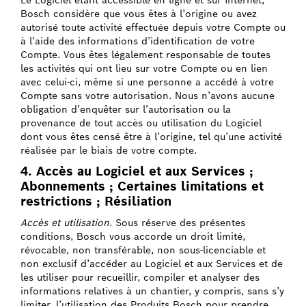
Le Logiciel étant accessible en ligne et sur Internet,
Bosch considère que vous êtes à l’origine ou avez
autorisé toute activité effectuée depuis votre Compte ou
à l’aide des informations d’identification de votre
Compte. Vous êtes légalement responsable de toutes
les activités qui ont lieu sur votre Compte ou en lien
avec celui-ci, même si une personne a accédé à votre
Compte sans votre autorisation. Nous n’avons aucune
obligation d’enquêter sur l’autorisation ou la
provenance de tout accès ou utilisation du Logiciel
dont vous êtes censé être à l’origine, tel qu’une activité
réalisée par le biais de votre compte.
4. Accès au Logiciel et aux Services ;
Abonnements ; Certaines limitations et
restrictions ; Résiliation
Accès et utilisation.
Sous réserve des présentes
conditions, Bosch vous accorde un droit limité,
révocable, non transférable, non sous-licenciable et
non exclusif d’accéder au Logiciel et aux Services et de
les utiliser pour recueillir, compiler et analyser des
informations relatives à un chantier, y compris, sans s’y
limiter, l’utilisation des Produits Bosch pour prendre