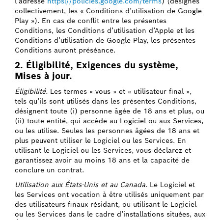
l’adresse
https://policies.google.com/terms
) (désignés
collectivement, les « Conditions d’utilisation de Google
Play »). En cas de conflit entre les présentes
Conditions, les Conditions d’utilisation d’Apple et les
Conditions d’utilisation de Google Play, les présentes
Conditions auront préséance.
2. Éligibilité, Exigences du système,
Mises à jour.
Éligibilité.
Les termes « vous » et « utilisateur final »,
tels qu’ils sont utilisés dans les présentes Conditions,
désignent toute (i) personne âgée de 18 ans et plus, ou
(ii) toute entité, qui accède au Logiciel ou aux Services,
ou les utilise. Seules les personnes âgées de 18 ans et
plus peuvent utiliser le Logiciel ou les Services. En
utilisant le Logiciel ou les Services, vous déclarez et
garantissez avoir au moins 18 ans et la capacité de
conclure un contrat.
Utilisation aux États-Unis et au Canada.
Le Logiciel et
les Services ont vocation à être utilisés uniquement par
des utilisateurs finaux résidant, ou utilisant le Logiciel
ou les Services dans le cadre d’installations situées, aux