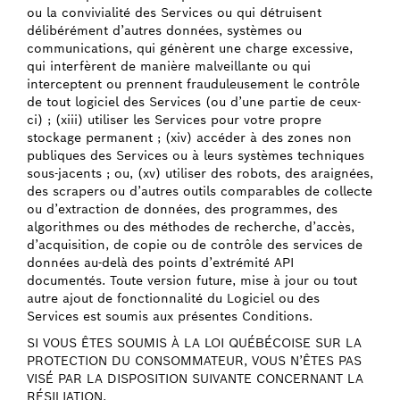
ou la convivialité des Services ou qui détruisent
délibérément d’autres données, systèmes ou
communications, qui génèrent une charge excessive,
qui interfèrent de manière malveillante ou qui
interceptent ou prennent frauduleusement le contrôle
de tout logiciel des Services (ou d’une partie de ceux-
ci) ; (xiii) utiliser les Services pour votre propre
stockage permanent ; (xiv) accéder à des zones non
publiques des Services ou à leurs systèmes techniques
sous-jacents ; ou, (xv) utiliser des robots, des araignées,
des scrapers ou d’autres outils comparables de collecte
ou d’extraction de données, des programmes, des
algorithmes ou des méthodes de recherche, d’accès,
d’acquisition, de copie ou de contrôle des services de
données au-delà des points d’extrémité API
documentés. Toute version future, mise à jour ou tout
autre ajout de fonctionnalité du Logiciel ou des
Services est soumis aux présentes Conditions.
SI VOUS ÊTES SOUMIS À LA LOI QUÉBÉCOISE SUR LA
PROTECTION DU CONSOMMATEUR, VOUS N’ÊTES PAS
VISÉ PAR LA DISPOSITION SUIVANTE CONCERNANT LA
RÉSILIATION.