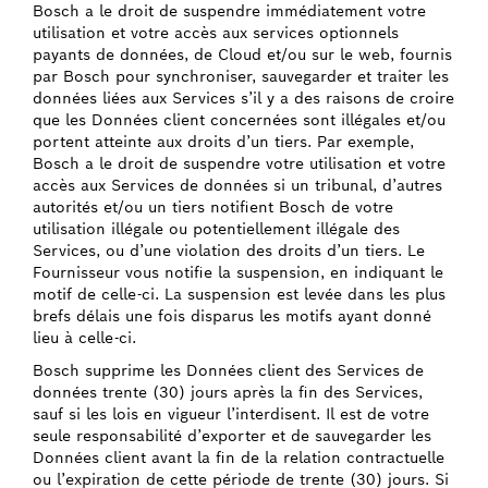
Bosch a le droit de suspendre immédiatement votre
utilisation et votre accès aux services optionnels
payants de données, de Cloud et/ou sur le web, fournis
par Bosch pour synchroniser, sauvegarder et traiter les
données liées aux Services s’il y a des raisons de croire
que les Données client concernées sont illégales et/ou
portent atteinte aux droits d’un tiers. Par exemple,
Bosch a le droit de suspendre votre utilisation et votre
accès aux Services de données si un tribunal, d’autres
autorités et/ou un tiers notifient Bosch de votre
utilisation illégale ou potentiellement illégale des
Services, ou d’une violation des droits d’un tiers. Le
Fournisseur vous notifie la suspension, en indiquant le
motif de celle-ci. La suspension est levée dans les plus
brefs délais une fois disparus les motifs ayant donné
lieu à celle-ci.
Bosch supprime les Données client des Services de
données trente (30) jours après la fin des Services,
sauf si les lois en vigueur l’interdisent. Il est de votre
seule responsabilité d’exporter et de sauvegarder les
Données client avant la fin de la relation contractuelle
ou l’expiration de cette période de trente (30) jours. Si