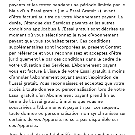
payants et les tester pendant une période limitée par le
biais d’un Essai gratuit (un « Essai Gratuit »), avant
d’être facturé au titre de votre Abonnement payant. La
durée, l’étendue des Services payants et les autres
conditions applicables à l’Essai gratuit sont décrites au
moment où vous sélectionnez le type d’Abonnement
payant que vous souhaitez tester. Ces conditions
supplémentaires sont incorporées au présent Contrat
par référence et vous reconnaissez et acceptez d’être
juridiquement lié par ces conditions dans le cadre de
votre utilisation des Services. L’Abonnement payant
vous est facturé à l’issue de votre Essai gratuit, à moins
d’annuler l’Abonnement payant avant l’expiration de
l’Essai gratuit. Vous reconnaissez et acceptez que votre
accès à toute donnée ou personnalisation lors de votre
Essai gratuit d’un Abonnement payant prend fin au
terme de l’Essai gratuit, à moins que vous ne
souscriviez à l’Abonnement payant ; par conséquent,
toute donnée ou personnalisation non synchronisée sur
certains de vos Appareils ne sera pas disponible sur
ces Appareils.
Tous les achats sont définitifs. Bosch ne rembourse pas