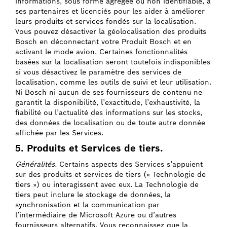
informations, sous forme agrégée ou non identifiable, à
ses partenaires et licenciés pour les aider à améliorer
leurs produits et services fondés sur la localisation.
Vous pouvez désactiver la géolocalisation des produits
Bosch en déconnectant votre Produit Bosch et en
activant le mode avion. Certaines fonctionnalités
basées sur la localisation seront toutefois indisponibles
si vous désactivez le paramètre des services de
localisation, comme les outils de suivi et leur utilisation.
Ni Bosch ni aucun de ses fournisseurs de contenu ne
garantit la disponibilité, l’exactitude, l’exhaustivité, la
fiabilité ou l’actualité des informations sur les stocks,
des données de localisation ou de toute autre donnée
affichée par les Services.
5. Produits et Services de tiers.
Généralités.
Certains aspects des Services s’appuient
sur des produits et services de tiers (« Technologie de
tiers ») ou interagissent avec eux. La Technologie de
tiers peut inclure le stockage de données, la
synchronisation et la communication par
l’intermédiaire de Microsoft Azure ou d’autres
fournisseurs alternatifs. Vous reconnaissez que la