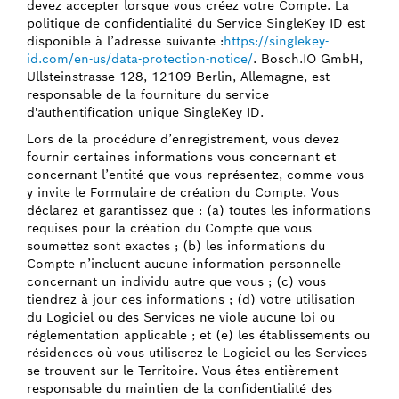
devez accepter lorsque vous créez votre Compte. La
politique de confidentialité du Service SingleKey ID est
disponible à l’adresse suivante :
https://singlekey-
id.com/en-us/data-protection-notice/
. Bosch.IO GmbH,
Ullsteinstrasse 128, 12109 Berlin, Allemagne, est
responsable de la fourniture du service
d'authentification unique SingleKey ID.
Lors de la procédure d’enregistrement, vous devez
fournir certaines informations vous concernant et
concernant l’entité que vous représentez, comme vous
y invite le Formulaire de création du Compte. Vous
déclarez et garantissez que : (a) toutes les informations
requises pour la création du Compte que vous
soumettez sont exactes ; (b) les informations du
Compte n’incluent aucune information personnelle
concernant un individu autre que vous ; (c) vous
tiendrez à jour ces informations ; (d) votre utilisation
du Logiciel ou des Services ne viole aucune loi ou
réglementation applicable ; et (e) les établissements ou
résidences où vous utiliserez le Logiciel ou les Services
se trouvent sur le Territoire. Vous êtes entièrement
responsable du maintien de la confidentialité des