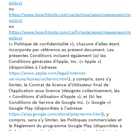
policy/
ou
https://www.boschtools.com/us/es/mas/apps/measureon/mo
policy/
ou
https://www.boschtools.com/ca/fr/suite/apps/measureon/mo
policy/
(« Politique de confidentialité »), chacune d’elles étant
incorporée par référence au présent document. Les
présentes Conditions incluent également (a) les
Conditions générales d’Apple, Inc. (« Apple »)
(disponibles à l’adresse
https://www.apple.com/legal/internet-
services/itunes/us/terms.html
), y compris, sans s’y
limiter, le Contrat de licence d’Utilisateur final de
l’Application sous licence (désignés collectivement, les
« Conditions d’utilisation d’Apple »), et (b) les
Conditions de Service de Google Inc. (« Google »)
Google Play (disponibles à l’adresse
https://play.google.com/about/play-terms.html
), y
compris, sans s’y limiter, les Politiques commerciales et
le Règlement du programme Google Play (disponibles à