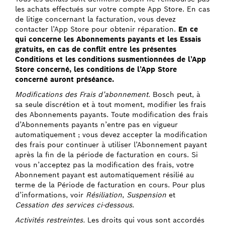
les achats effectués sur votre compte App Store. En cas
de litige concernant la facturation, vous devez
contacter l’App Store pour obtenir réparation.
En ce
qui concerne les Abonnements payants et les Essais
gratuits, en cas de conflit entre les présentes
Conditions et les conditions susmentionnées de l’App
Store concerné, les conditions de l’App Store
concerné auront préséance.
Modifications des Frais d’abonnement.
Bosch peut, à
sa seule discrétion et à tout moment, modifier les frais
des Abonnements payants. Toute modification des frais
d’Abonnements payants n’entre pas en vigueur
automatiquement ; vous devez accepter la modification
des frais pour continuer à utiliser l’Abonnement payant
après la fin de la période de facturation en cours. Si
vous n’acceptez pas la modification des frais, votre
Abonnement payant est automatiquement résilié au
terme de la Période de facturation en cours. Pour plus
d’informations, voir
Résiliation
,
Suspension
et
Cessation des services ci-dessous
.
Activités restreintes.
Les droits qui vous sont accordés