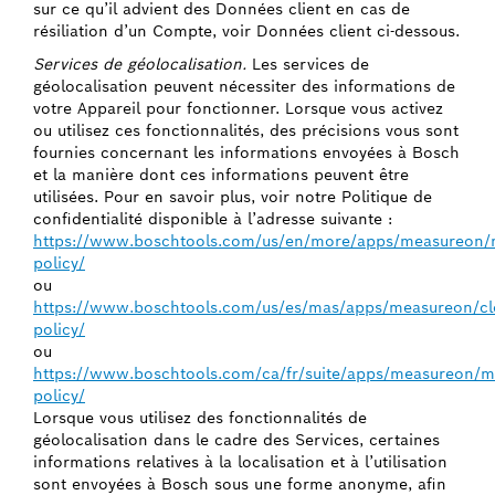
sur ce qu’il advient des Données client en cas de
résiliation d’un Compte, voir Données client ci-dessous.
Services de géolocalisation.
Les services de
géolocalisation peuvent nécessiter des informations de
votre Appareil pour fonctionner. Lorsque vous activez
ou utilisez ces fonctionnalités, des précisions vous sont
fournies concernant les informations envoyées à Bosch
et la manière dont ces informations peuvent être
utilisées. Pour en savoir plus, voir notre Politique de
confidentialité disponible à l’adresse suivante :
https://www.boschtools.com/us/en/more/apps/measureon/m
policy/
ou
https://www.boschtools.com/us/es/mas/apps/measureon/clo
policy/
ou
https://www.boschtools.com/ca/fr/suite/apps/measureon/mo
policy/
Lorsque vous utilisez des fonctionnalités de
géolocalisation dans le cadre des Services, certaines
informations relatives à la localisation et à l’utilisation
sont envoyées à Bosch sous une forme anonyme, afin