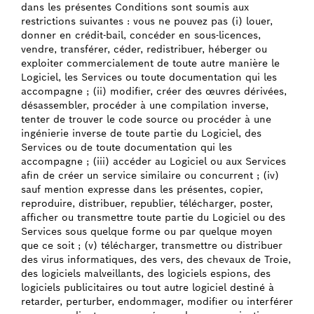
dans les présentes Conditions sont soumis aux
restrictions suivantes : vous ne pouvez pas (i) louer,
donner en crédit-bail, concéder en sous-licences,
vendre, transférer, céder, redistribuer, héberger ou
exploiter commercialement de toute autre manière le
Logiciel, les Services ou toute documentation qui les
accompagne ; (ii) modifier, créer des œuvres dérivées,
désassembler, procéder à une compilation inverse,
tenter de trouver le code source ou procéder à une
ingénierie inverse de toute partie du Logiciel, des
Services ou de toute documentation qui les
accompagne ; (iii) accéder au Logiciel ou aux Services
afin de créer un service similaire ou concurrent ; (iv)
sauf mention expresse dans les présentes, copier,
reproduire, distribuer, republier, télécharger, poster,
afficher ou transmettre toute partie du Logiciel ou des
Services sous quelque forme ou par quelque moyen
que ce soit ; (v) télécharger, transmettre ou distribuer
des virus informatiques, des vers, des chevaux de Troie,
des logiciels malveillants, des logiciels espions, des
logiciels publicitaires ou tout autre logiciel destiné à
retarder, perturber, endommager, modifier ou interférer