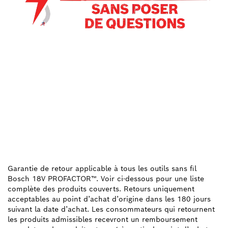
NOUS NOUS TENONS
DERRIÈRE
L’AMERRISSAGE FORCÉ
DU CORDON. POUR TOUS
LES OUTILS SANS FIL
PROFACTOR™.
Garantie de retour applicable à tous les outils sans fil
Bosch 18V PROFACTOR™. Voir ci-dessous pour une liste
complète des produits couverts. Retours uniquement
acceptables au point d’achat d’origine dans les 180 jours
suivant la date d’achat. Les consommateurs qui retournent
les produits admissibles recevront un remboursement