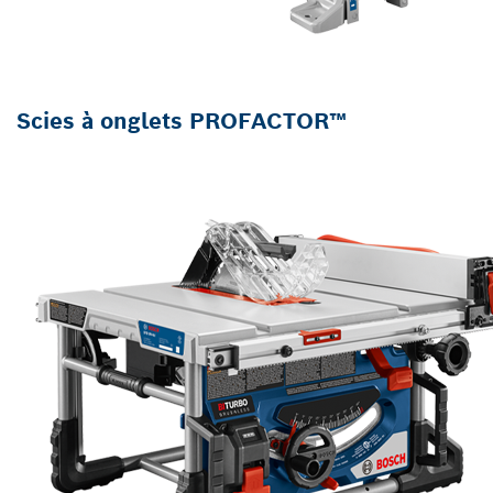
Scies à onglets PROFACTOR™