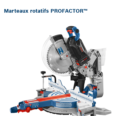
Marteaux rotatifs PROFACTOR™