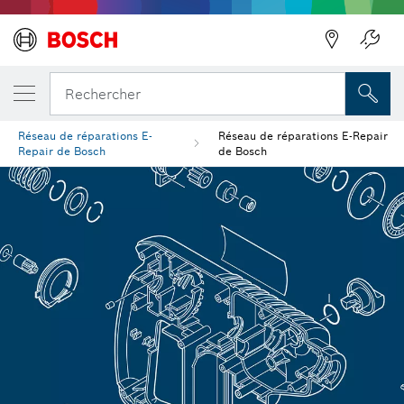
Précédent
Précédent
Rechercher
Réseau de réparations E-
Réseau de réparations E-Repair
Repair de Bosch
de Bosch