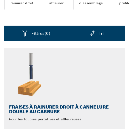
rainurer droit
affleurer
d’assemblage
profil
Filtres
(0)
Tri
Dropdown
closed
FRAISES À RAINURER DROIT À CANNELURE
DOUBLE AU CARBURE
Pour les toupies portatives et affleureuses