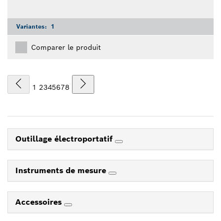
Variantes:
1
Comparer le produit
1
2
3
4
5
6
7
8
Outillage électroportatif
Instruments de mesure
Accessoires