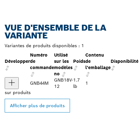
VUE D'ENSEMBLE DE LA
VARIANTE
Variantes de produits disponibles :
1
Numéro
Utilisé
Contenu
Développer
de
sur les
Poids
de
Disponibilité
commande
modèles
l'emballage
no
GNB18V-
1.7
GNB44M
1
12
lb
sur
produits
Afficher plus de produits