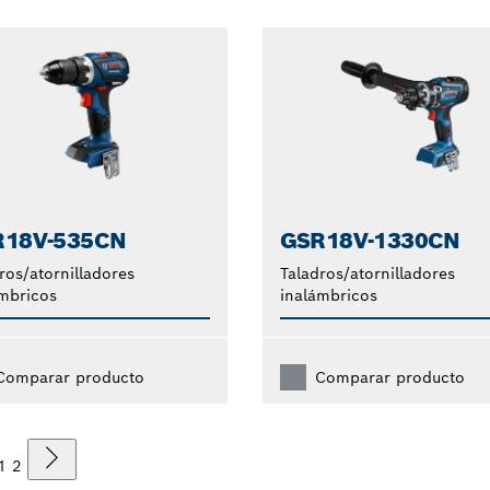
R18V-535CN
GSR18V-1330CN
ros/atornilladores
Taladros/atornilladores
mbricos
inalámbricos
Comparar producto
Comparar producto
1
2