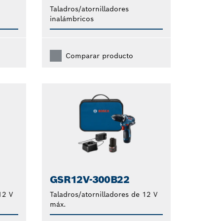
Taladros/atornilladores
inalámbricos
Comparar producto
GSR12V-300B22
12 V
Taladros/atornilladores de 12 V
máx.