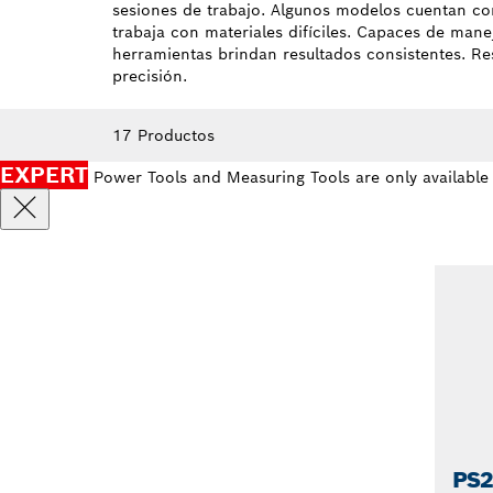
sesiones de trabajo. Algunos modelos cuentan co
trabaja con materiales difíciles. Capaces de manej
herramientas brindan resultados consistentes. Res
precisión.
17 Productos
EXPERT
Power Tools and Measuring Tools are only available
PS2