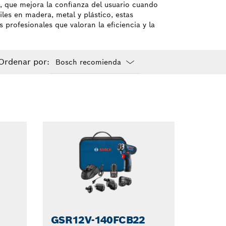
 que mejora la confianza del usuario cuando
iles en madera, metal y plástico, estas
 profesionales que valoran la eficiencia y la
Ordenar por:
Dropdown
closed
GSR12V-140FCB22