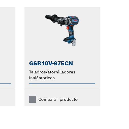
GSR18V-975CN
Taladros/atornilladores
inalámbricos
Comparar producto