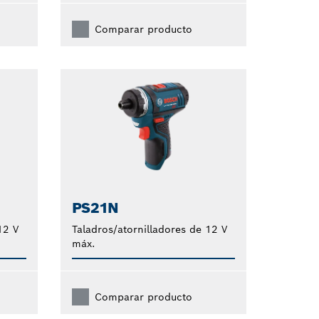
Comparar producto
PS21N
12 V
Taladros/atornilladores de 12 V
máx.
Comparar producto