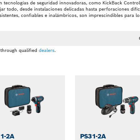
n tecnologías de seguridad innovadoras, como KickBack Control,
ar todo, desde instalaciones delicadas hasta perforaciones difíc
istentes, confiables e inalámbricos, son imprescindibles para los
 through qualified
dealers
.
1-2A
PS31-2A