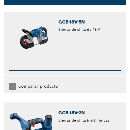
Dropdown
closed
GCB18V-5N
Sierras de cinta de 18 V
Comparar producto
GCB18V-2N
Sierras de cinta inalámbricas