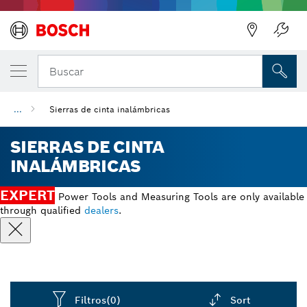
Regresar
Buscar
...
Sierras de cinta inalámbricas
SIERRAS DE CINTA
INALÁMBRICAS
EXPERT
Power Tools and Measuring Tools are only available
through qualified
dealers
.
Filtros
(0)
Sort