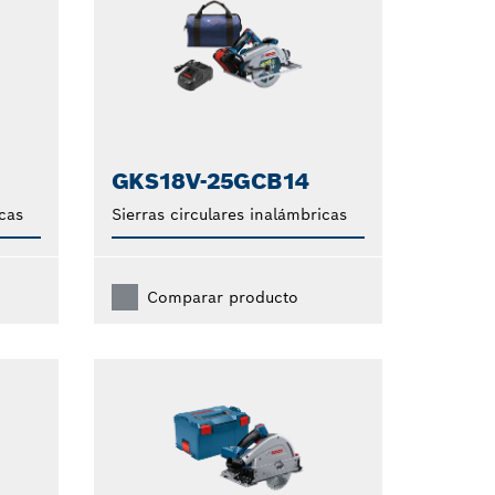
GKS18V-25GCB14
icas
Sierras circulares inalámbricas
Comparar producto