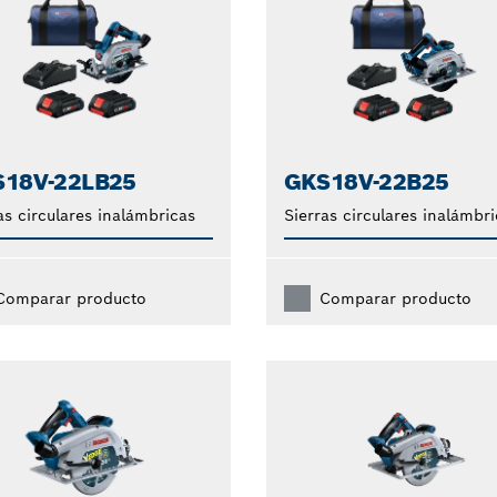
18V-22LB25
GKS18V-22B25
as circulares inalámbricas
Sierras circulares inalámbr
Comparar producto
Comparar producto