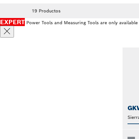
19 Productos
EXPERT
Power Tools and Measuring Tools are only available
GK
Sierr