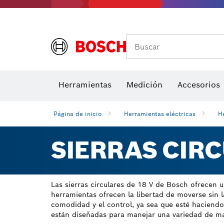
Buscar
Brocas para atornill
Herramientas
Medición
Accesorios
Niveles di
Página de inicio
Herramientas eléctricas
H
SIERRAS CIRC
Las sierras circulares de 18 V de Bosch ofrecen 
herramientas ofrecen la libertad de moverse sin l
comodidad y el control, ya sea que esté haciendo c
están diseñadas para manejar una variedad de mat