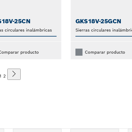
S18V-25CN
GKS18V-25GCN
as circulares inalámbricas
Sierras circulares inalámbr
Comparar producto
Comparar producto
1
2