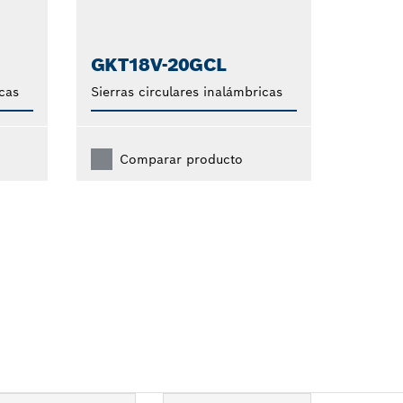
GKT18V-20GCL
icas
Sierras circulares inalámbricas
Comparar producto