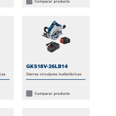
Comparar producto
GKS18V-26LB14
icas
Sierras circulares inalámbricas
Comparar producto