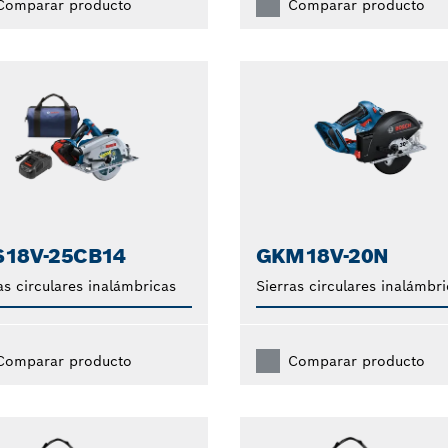
Comparar producto
Comparar producto
S18V-25CB14
GKM18V-20N
as circulares inalámbricas
Sierras circulares inalámbr
Comparar producto
Comparar producto