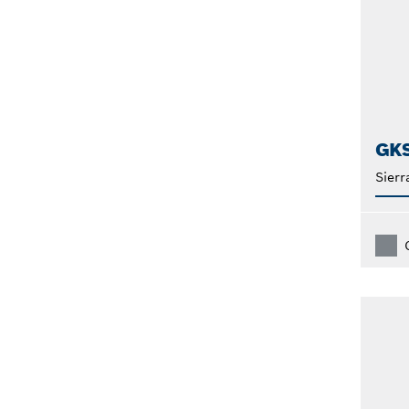
GKS
Sierr