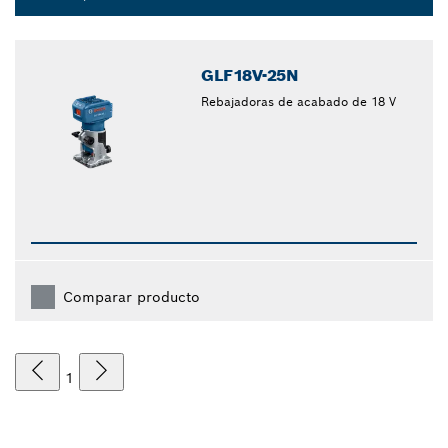
Dropdown
closed
GLF18V-25N
Rebajadoras de acabado de 18 V
Comparar producto
1