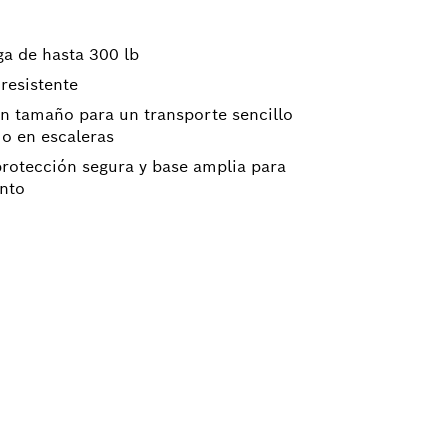
a de hasta 300 lb
resistente
n tamaño para un transporte sencillo
 o en escaleras
protección segura y base amplia para
ento