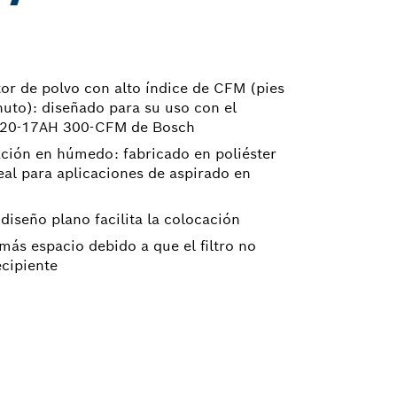
tor de polvo con alto índice de CFM (pies
nuto): diseñado para su uso con el
AS20-17AH 300-CFM de Bosch
ción en húmedo: fabricado en poliéster
eal para aplicaciones de aspirado en
 diseño plano facilita la colocación
más espacio debido a que el filtro no
ecipiente