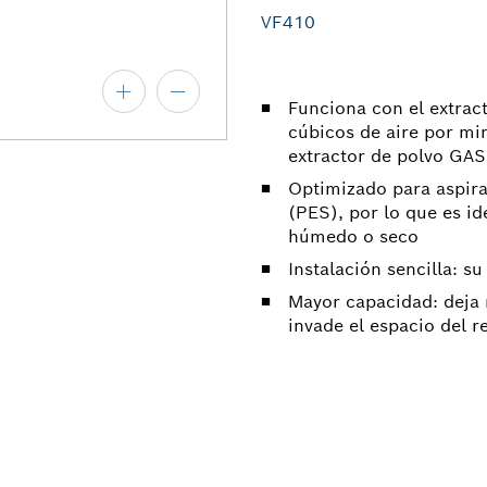
VF410
Funciona con el extrac
cúbicos de aire por mi
extractor de polvo G
Optimizado para aspira
(PES), por lo que es id
húmedo o seco
Instalación sencilla: su
Mayor capacidad: deja 
invade el espacio del r