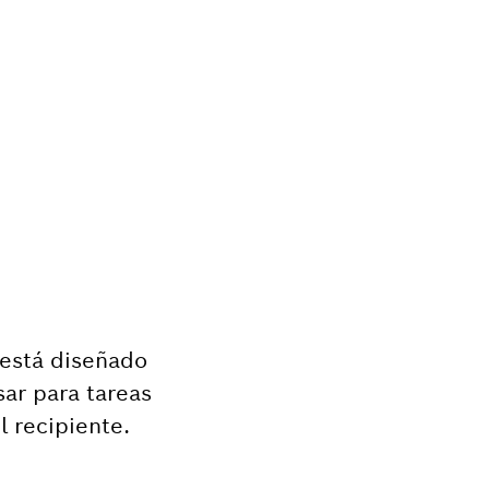
 está diseñado
ar para tareas
 recipiente.