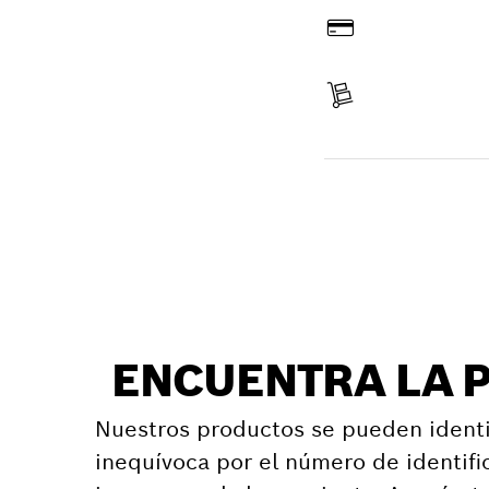
Pagar
Recibir entrega
Encontrar pieza d
ENCUENTRA LA 
Nuestros productos se pueden identi
inequívoca por el número de identifi