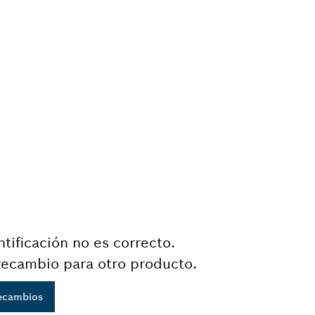
tificación no es correcto.
recambio para otro producto.
recambios