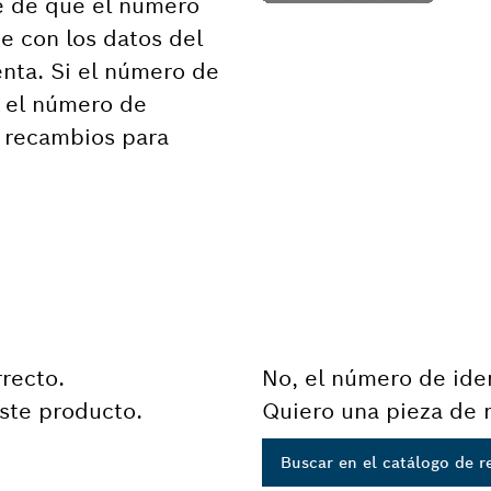
e de que el número
e con los datos del
nta. Si el número de
n el número de
e recambios para
rrecto.
No, el número de iden
ste producto.
Quiero una pieza de 
Buscar en el catálogo de 