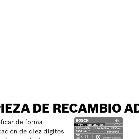
e recambio
PIEZA DE RECAMBIO 
ficar de forma
cación de diez dígitos