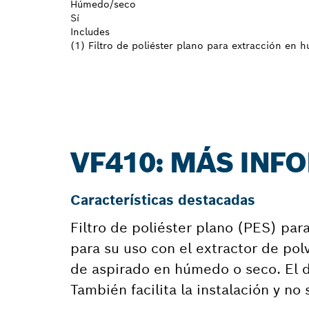
Húmedo/seco
Sí
Includes
(1) Filtro de poliéster plano para extracción en
VF410: MÁS INF
Características destacadas
Filtro de poliéster plano (PES) p
para su uso con el extractor de p
de aspirado en húmedo o seco. El d
También facilita la instalación y no