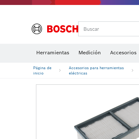
Buscar
Brocas para atornill
Herramientas
Medición
Accesorios
Niveles di
Página de
Accesorios para herramientas
inicio
eléctricas