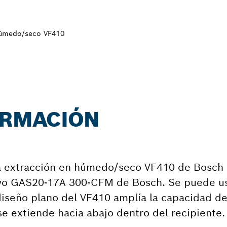
 húmedo/seco VF410
ORMACIÓN
ara extracción en húmedo/seco VF410 de Bosch
olvo GAS20-17A 300-CFM de Bosch. Se puede us
iseño plano del VF410 amplía la capacidad del
 se extiende hacia abajo dentro del recipiente.