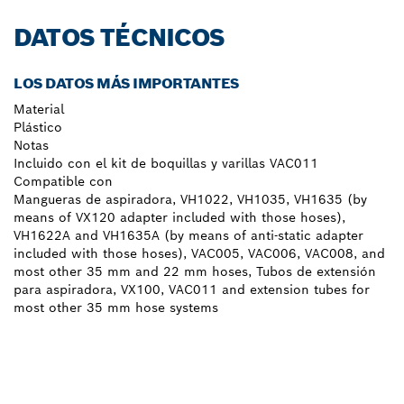
DATOS TÉCNICOS
LOS DATOS MÁS IMPORTANTES
Material
Plástico
Notas
Incluido con el kit de boquillas y varillas VAC011
Compatible con
Mangueras de aspiradora, VH1022, VH1035, VH1635 (by
means of VX120 adapter included with those hoses),
VH1622A and VH1635A (by means of anti-static adapter
included with those hoses), VAC005, VAC006, VAC008, and
most other 35 mm and 22 mm hoses, Tubos de extensión
para aspiradora, VX100, VAC011 and extension tubes for
most other 35 mm hose systems