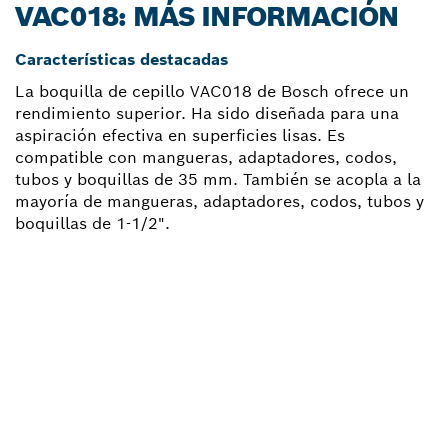
VAC018: MÁS INFORMACIÓN
Características destacadas
La boquilla de cepillo VAC018 de Bosch ofrece un
rendimiento superior. Ha sido diseñada para una
aspiración efectiva en superficies lisas. Es
compatible con mangueras, adaptadores, codos,
tubos y boquillas de 35 mm. También se acopla a la
mayoría de mangueras, adaptadores, codos, tubos y
boquillas de 1-1/2".
¿NECESITAS RECAMBIOS?
Aquí encontrarás de forma rápida y sencilla las