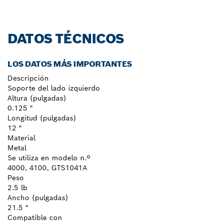
DATOS TÉCNICOS
LOS DATOS MÁS IMPORTANTES
Descripción
Soporte del lado izquierdo
Altura (pulgadas)
0.125 "
Longitud (pulgadas)
12 "
Material
Metal
Se utiliza en modelo n.º
4000, 4100, GTS1041A
Peso
2.5 lb
Ancho (pulgadas)
21.5 "
Compatible con