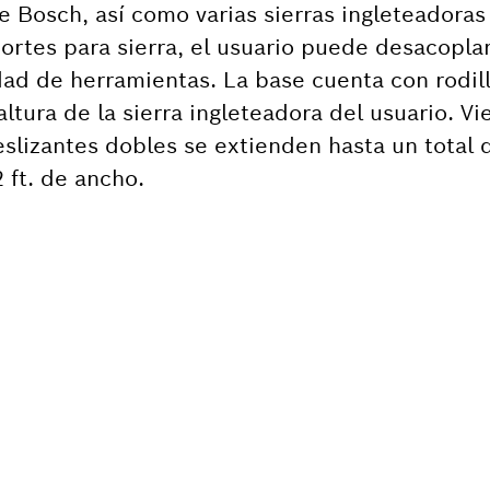
de Bosch, así como varias sierras ingleteadoras
portes para sierra, el usuario puede desacoplar
dad de herramientas. La base cuenta con rodi
altura de la sierra ingleteadora del usuario. V
eslizantes dobles se extienden hasta un total d
 ft. de ancho.
ITAS RECAMBIOS?