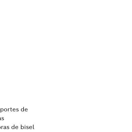
oportes de
as
ras de bisel