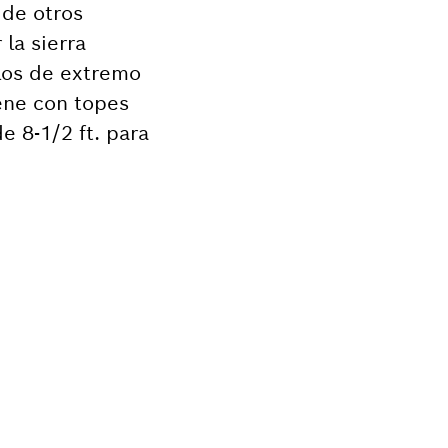
 de otros
 la sierra
llos de extremo
iene con topes
e 8-1/2 ft. para