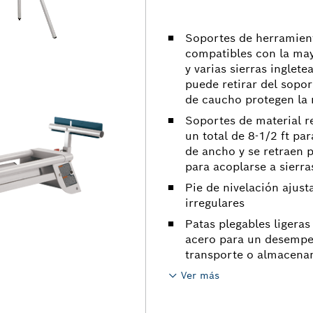
Soportes de herramient
compatibles con la may
y varias sierras inglete
puede retirar del sopor
de caucho protegen la 
Soportes de material r
un total de 8-1/2 ft pa
de ancho y se retraen p
para acoplarse a sierr
Pie de nivelación ajust
irregulares
Patas plegables ligera
acero para un desempeñ
transporte o almacen
Ver más