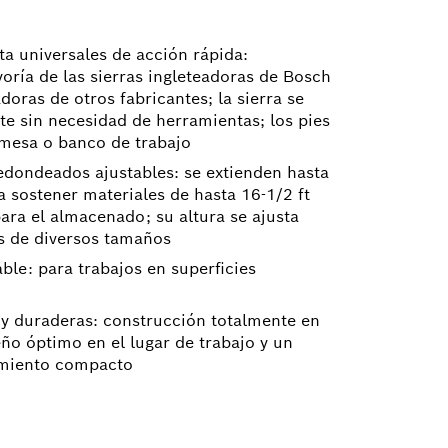
a universales de acción rápida:
oría de las sierras ingleteadoras de Bosch
adoras de otros fabricantes; la sierra se
te sin necesidad de herramientas; los pies
mesa o banco de trabajo
edondeados ajustables: se extienden hasta
ra sostener materiales de hasta 16-1/2 ft
ara el almacenado; su altura se ajusta
as de diversos tamaños
able: para trabajos en superficies
s y duraderas: construcción totalmente en
o óptimo en el lugar de trabajo y un
amiento compacto