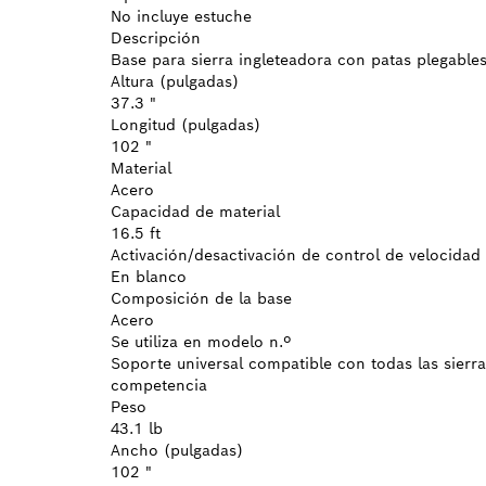
No incluye estuche
Descripción
Base para sierra ingleteadora con patas plegable
Altura (pulgadas)
37.3 "
Longitud (pulgadas)
102 "
Material
Acero
Capacidad de material
16.5 ft
Activación/desactivación de control de velocidad
En blanco
Composición de la base
Acero
Se utiliza en modelo n.º
Soporte universal compatible con todas las sierr
competencia
Peso
43.1 lb
Ancho (pulgadas)
102 "