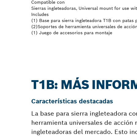
Compatible con
Sierras ingleteadoras, Universal mount for use w
Includes
(1) Base para sierra ingleteadora T1B con patas 
(2)Soportes de herramienta universales de acció
(1) Juego de accesorios para montaje
T1B: MÁS INFOR
Características destacadas
La base para sierra ingleteadora c
herramienta universales de acción r
ingleteadoras del mercado. Esto inc