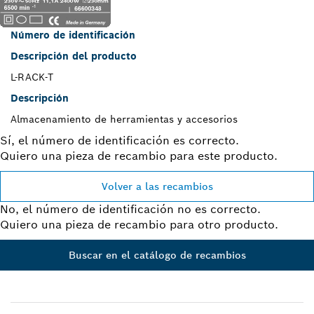
Número de identificación
Descripción del producto
L-RACK-T
Descripción
Almacenamiento de herramientas y accesorios
Sí, el número de identificación es correcto.
Quiero una pieza de recambio para este producto.
Volver a las recambios
No, el número de identificación no es correcto.
Quiero una pieza de recambio para otro producto.
Buscar en el catálogo de recambios