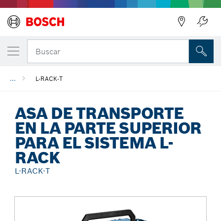
Regresar
Buscar
...
L-RACK-T
ASA DE TRANSPORTE
EN LA PARTE SUPERIOR
PARA EL SISTEMA L-
RACK
L-RACK-T