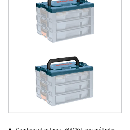
Combine el sistema L-RACK-T con múltiples