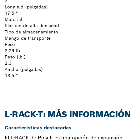
2 "
Longitud (pulgadas)
17.5 "
Material
Plástico de alta densidad
Tipo de almacenamiento
Mango de transporte
Peso
2.29 lb
Peso (lb.)
2.3
Ancho (pulgadas)
13.5 "
L-RACK-T: MÁS INFORMACIÓN
Características destacadas
El L-RACK de Bosch es una opción de expansión