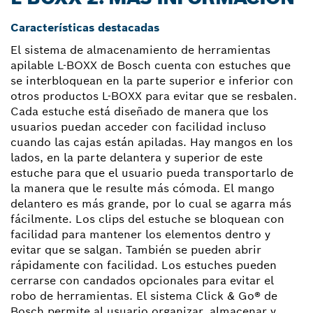
Características destacadas
El sistema de almacenamiento de herramientas
apilable L-BOXX de Bosch cuenta con estuches que
se interbloquean en la parte superior e inferior con
otros productos L-BOXX para evitar que se resbalen.
Cada estuche está diseñado de manera que los
usuarios puedan acceder con facilidad incluso
cuando las cajas están apiladas. Hay mangos en los
lados, en la parte delantera y superior de este
estuche para que el usuario pueda transportarlo de
la manera que le resulte más cómoda. El mango
delantero es más grande, por lo cual se agarra más
fácilmente. Los clips del estuche se bloquean con
facilidad para mantener los elementos dentro y
evitar que se salgan. También se pueden abrir
rápidamente con facilidad. Los estuches pueden
cerrarse con candados opcionales para evitar el
robo de herramientas. El sistema Click & Go® de
Bosch permite al usuario organizar, almacenar y