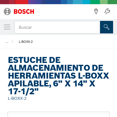
Regresar
Buscar
...
L-BOXX-2
ESTUCHE DE
ALMACENAMIENTO DE
HERRAMIENTAS L-BOXX
APILABLE, 6" X 14" X
17-1/2"
L-BOXX-2