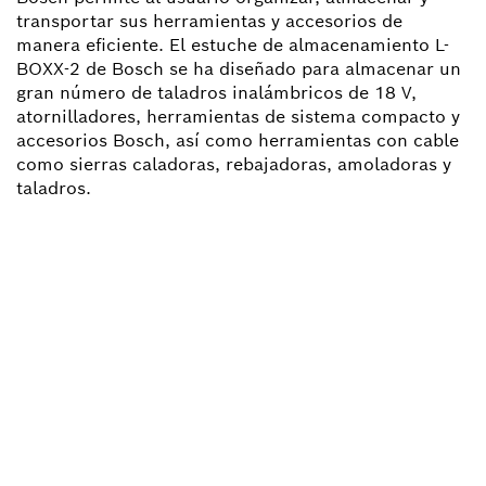
transportar sus herramientas y accesorios de
manera eficiente. El estuche de almacenamiento L-
BOXX-2 de Bosch se ha diseñado para almacenar un
gran número de taladros inalámbricos de 18 V,
atornilladores, herramientas de sistema compacto y
accesorios Bosch, así como herramientas con cable
como sierras caladoras, rebajadoras, amoladoras y
taladros.
¿NECESITAS RECAMBIOS?
Aquí encontrarás de forma rápida y sencilla las
recambios adecuadas para tu herramienta
profesional Bosch.