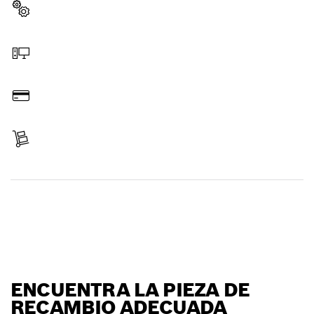
Elegir pieza de recambio
Hacer pedido online
Pagar
Recibir entrega
Encontrar pieza de recambio
ENCUENTRA LA PIEZA DE
RECAMBIO ADECUADA