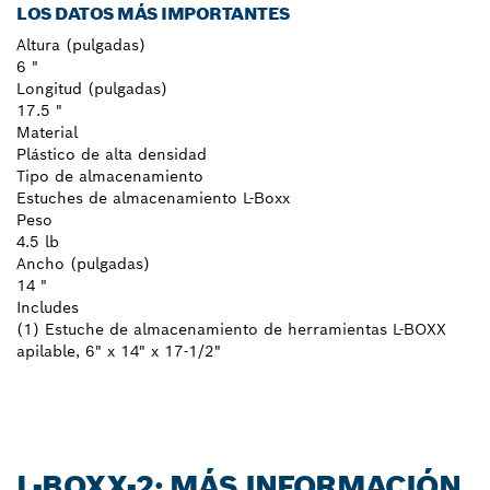
LOS DATOS MÁS IMPORTANTES
Altura (pulgadas)
6 "
Longitud (pulgadas)
17.5 "
Material
Plástico de alta densidad
Tipo de almacenamiento
Estuches de almacenamiento L-Boxx
Peso
4.5 lb
Ancho (pulgadas)
14 "
Includes
(1) Estuche de almacenamiento de herramientas L-BOXX
apilable, 6" x 14" x 17-1/2"
L-BOXX-2: MÁS INFORMACIÓN