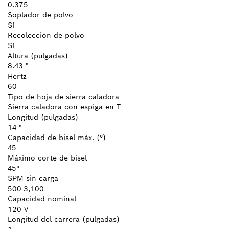
0.375
Soplador de polvo
Sí
Recolección de polvo
Sí
Altura (pulgadas)
8.43 "
Hertz
60
Tipo de hoja de sierra caladora
Sierra caladora con espiga en T
Longitud (pulgadas)
14 "
Capacidad de bisel máx. (°)
45
Máximo corte de bisel
45°
SPM sin carga
500-3,100
Capacidad nominal
120 V
Longitud del carrera (pulgadas)