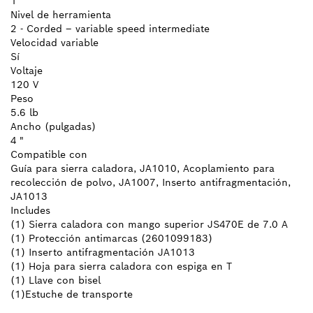
1
Nivel de herramienta
2 - Corded – variable speed intermediate
Velocidad variable
Sí
Voltaje
120 V
Peso
5.6 lb
Ancho (pulgadas)
4 "
Compatible con
Guía para sierra caladora, JA1010, Acoplamiento para
recolección de polvo, JA1007, Inserto antifragmentación,
JA1013
Includes
(1) Sierra caladora con mango superior JS470E de 7.0 A
(1) Protección antimarcas (2601099183)
(1) Inserto antifragmentación JA1013
(1) Hoja para sierra caladora con espiga en T
(1) Llave con bisel
(1)Estuche de transporte