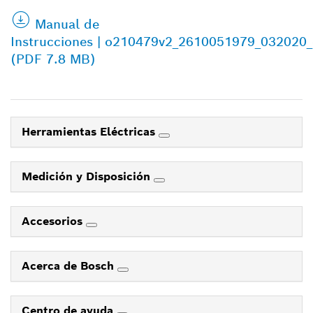
Manual de
Instrucciones | o210479v2_2610051979_032020
(PDF 7.8 MB)
Herramientas Eléctricas
Medición y Disposición
Accesorios
Acerca de Bosch
Centro de ayuda