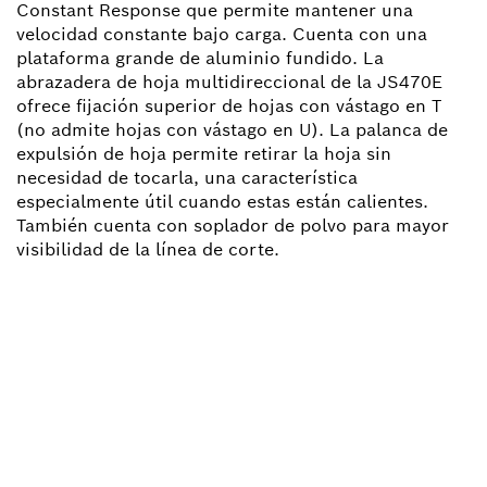
Constant Response que permite mantener una
velocidad constante bajo carga. Cuenta con una
plataforma grande de aluminio fundido. La
abrazadera de hoja multidireccional de la JS470E
ofrece fijación superior de hojas con vástago en T
(no admite hojas con vástago en U). La palanca de
expulsión de hoja permite retirar la hoja sin
necesidad de tocarla, una característica
especialmente útil cuando estas están calientes.
También cuenta con soplador de polvo para mayor
visibilidad de la línea de corte.
¿NECESITAS RECAMBIOS?
Aquí encontrarás de forma rápida y sencilla las