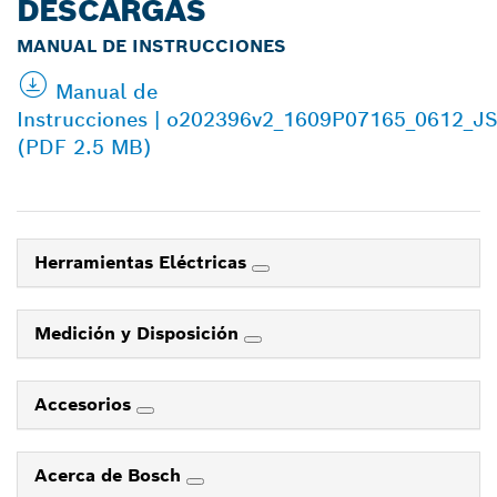
DESCARGAS
MANUAL DE INSTRUCCIONES
Manual de
Instrucciones | o202396v2_1609P07165_0612_J
(PDF 2.5 MB)
Herramientas Eléctricas
Medición y Disposición
Accesorios
Acerca de Bosch