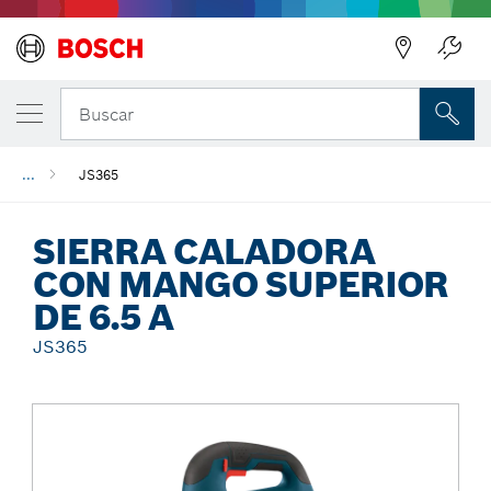
Regresar
Buscar
...
JS365
SIERRA CALADORA
CON MANGO SUPERIOR
DE 6.5 A
JS365