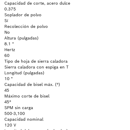
Capacidad de corte, acero dulce
0.375
Soplador de polvo
Sí
Recolección de polvo
No
Altura (pulgadas)
8.1 "
Hertz
60
Tipo de hoja de sierra caladora
Sierra caladora con espiga en T
Longitud (pulgadas)
10 "
Capacidad de bisel máx. (°)
45
Máximo corte de bisel
45°
SPM sin carga
500-3,100
Capacidad nominal
120 V