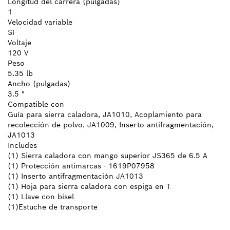
Longitud del carrera (pulgadas)
1
Velocidad variable
Sí
Voltaje
120 V
Peso
5.35 lb
Ancho (pulgadas)
3.5 "
Compatible con
Guía para sierra caladora, JA1010, Acoplamiento para
recolección de polvo, JA1009, Inserto antifragmentación,
JA1013
Includes
(1) Sierra caladora con mango superior JS365 de 6.5 A
(1) Protección antimarcas - 1619P07958
(1) Inserto antifragmentación JA1013
(1) Hoja para sierra caladora con espiga en T
(1) Llave con bisel
(1)Estuche de transporte