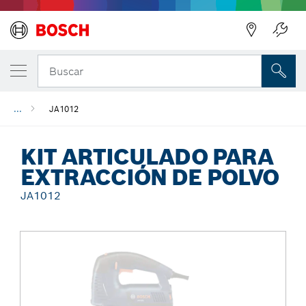
Regresar
Buscar
...
JA1012
KIT ARTICULADO PARA
EXTRACCIÓN DE POLVO
JA1012