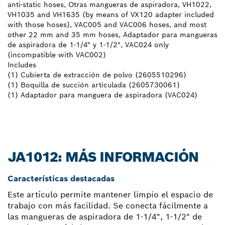
anti-static hoses, Otras mangueras de aspiradora, VH1022,
VH1035 and VH1635 (by means of VX120 adapter included
with those hoses), VAC005 and VAC006 hoses, and most
other 22 mm and 35 mm hoses, Adaptador para mangueras
de aspiradora de 1-1/4" y 1-1/2", VAC024 only
(incompatible with VAC002)
Includes
(1) Cubierta de extracción de polvo (2605510296)
(1) Boquilla de succión articulada (2605730061)
(1) Adaptador para manguera de aspiradora (VAC024)
JA1012: MÁS INFORMACIÓN
Características destacadas
Este artículo permite mantener limpio el espacio de
trabajo con más facilidad. Se conecta fácilmente a
las mangueras de aspiradora de 1-1/4", 1-1/2" de