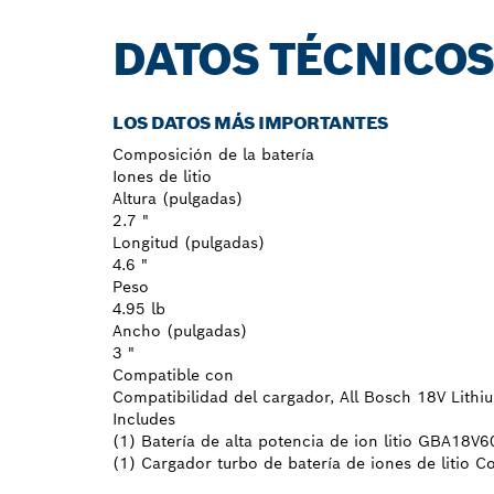
DATOS TÉCNICO
LOS DATOS MÁS IMPORTANTES
Composición de la batería
Iones de litio
Altura (pulgadas)
2.7 "
Longitud (pulgadas)
4.6 "
Peso
4.95 lb
Ancho (pulgadas)
3 "
Compatible con
Compatibilidad del cargador, All Bosch 18V Lithiu
Includes
(1) Batería de alta potencia de ion litio GBA18
(1) Cargador turbo de batería de iones de litio