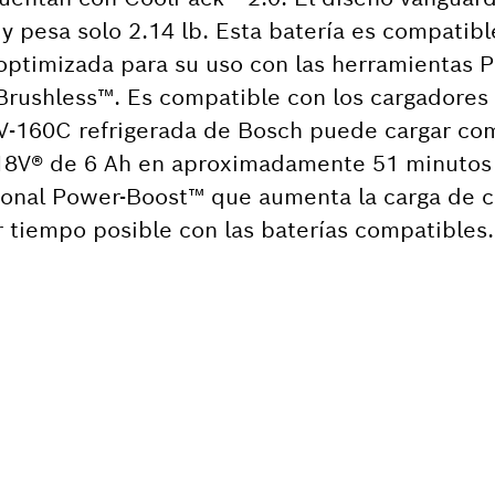
 y pesa solo 2.14 lb. Esta batería es compatibl
 optimizada para su uso con las herramienta
rushless™. Es compatible con los cargadores
V-160C refrigerada de Bosch puede cargar c
RE18V® de 6 Ah en aproximadamente 51 minuto
onal Power-Boost™ que aumenta la carga de c
r tiempo posible con las baterías compatibles.