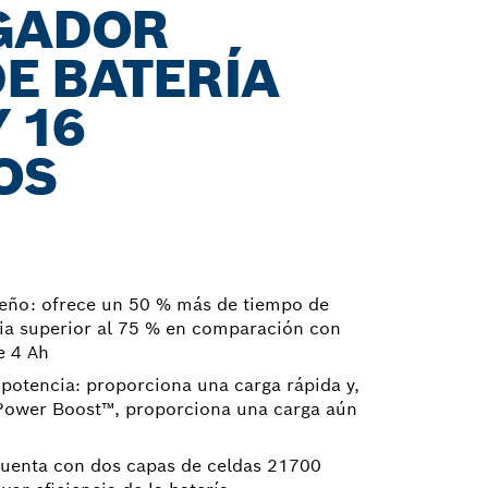
RGADOR
E BATERÍA
Y 16
OS
peño: ofrece un 50 % más de tiempo de
ia superior al 75 % en comparación con
e 4 Ah
 potencia: proporciona una carga rápida y,
Power Boost™, proporciona una carga aún
: cuenta con dos capas de celdas 21700