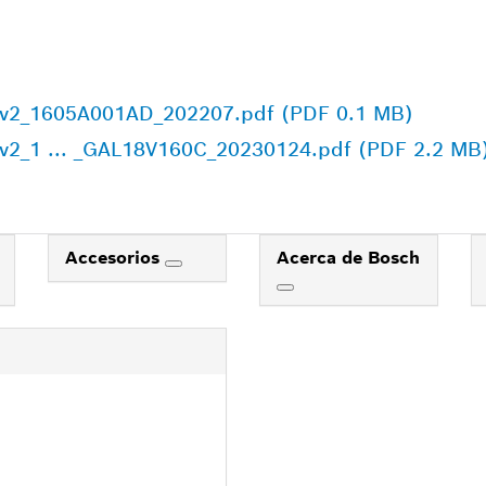
22v2_1605A001AD_202207.pdf (PDF 0.1 MB)
7v2_1 ... _GAL18V160C_20230124.pdf (PDF 2.2 MB
Accesorios
Acerca de Bosch