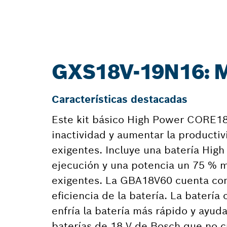
GXS18V-19N16:
Características destacadas
Este kit básico High Power CORE18V
inactividad y aumentar la productiv
exigentes. Incluye una batería Hig
ejecución y una potencia un 75 % 
exigentes. La GBA18V60 cuenta co
eficiencia de la batería. La baterí
enfría la batería más rápido y ayu
baterías de 18 V de Bosch que no c