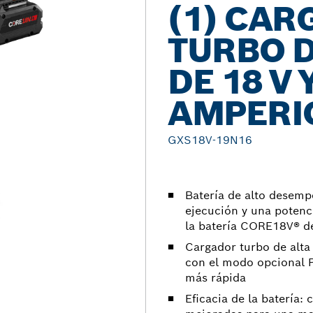
(1) CA
TURBO D
DE 18 V 
AMPERI
GXS18V-19N16
Batería de alto desem
ejecución y una potenc
la batería CORE18V® d
Cargador turbo de alta
con el modo opcional 
más rápida
Eficacia de la batería