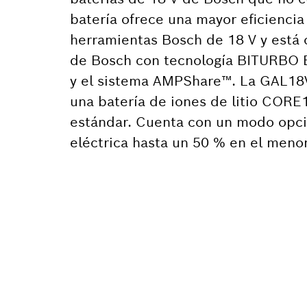
batería ofrece una mayor eficiencia
herramientas Bosch de 18 V y está
de Bosch con tecnología BITURBO B
y el sistema AMPShare™. La GAL18
una batería de iones de litio CO
estándar. Cuenta con un modo opci
eléctrica hasta un 50 % en el meno