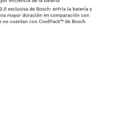
or eficiencia de la batería
0 exclusiva de Bosch: enfría la batería y
una mayor duración en comparación con
que no cuentan con CoolPack™ de Bosch