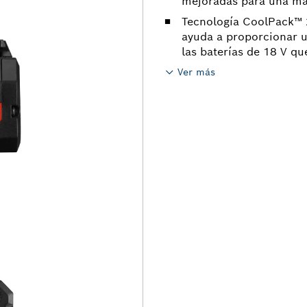
mejoradas para una may
Tecnología CoolPack™ 2.
ayuda a proporcionar 
las baterías de 18 V 
Ver más