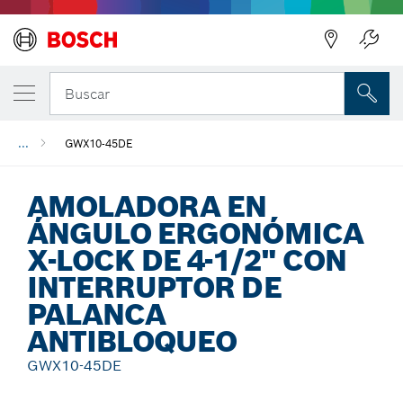
Regresar
Buscar
...
GWX10-45DE
AMOLADORA EN
ÁNGULO ERGONÓMICA
X-LOCK DE 4-1/2" CON
INTERRUPTOR DE
PALANCA
ANTIBLOQUEO
GWX10-45DE