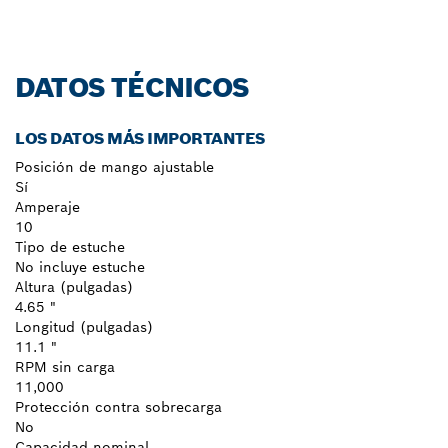
DATOS TÉCNICOS
LOS DATOS MÁS IMPORTANTES
Posición de mango ajustable
Sí
Amperaje
10
Tipo de estuche
No incluye estuche
Altura (pulgadas)
4.65 "
Longitud (pulgadas)
11.1 "
RPM sin carga
11,000
Protección contra sobrecarga
No
Capacidad nominal