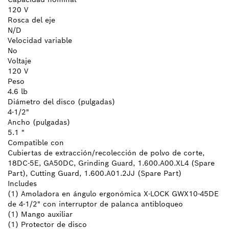
120 V
Rosca del eje
N/D
Velocidad variable
No
Voltaje
120 V
Peso
4.6 lb
Diámetro del disco (pulgadas)
4-1/2"
Ancho (pulgadas)
5.1 "
Compatible con
Cubiertas de extracción/recolección de polvo de corte,
18DC-5E, GA50DC, Grinding Guard, 1.600.A00.XL4 (Spare
Part), Cutting Guard, 1.600.A01.2JJ (Spare Part)
Includes
(1) Amoladora en ángulo ergonómica X-LOCK GWX10-45DE
de 4-1/2" con interruptor de palanca antibloqueo
(1) Mango auxiliar
(1) Protector de disco