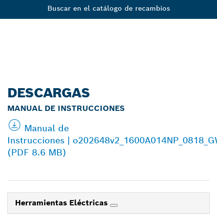
Buscar en el catálogo de recambios
DESCARGAS
MANUAL DE INSTRUCCIONES
Manual de
Instrucciones | o202648v2_1600A014NP_0818_
(PDF 8.6 MB)
Herramientas Eléctricas