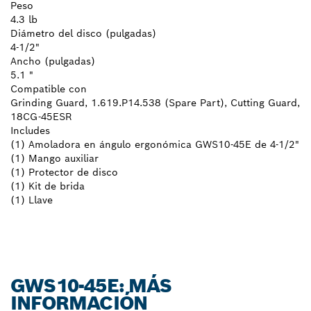
Peso
4.3 lb
Diámetro del disco (pulgadas)
4-1/2"
Ancho (pulgadas)
5.1 "
Compatible con
Grinding Guard, 1.619.P14.538 (Spare Part), Cutting Guard,
18CG-45ESR
Includes
(1) Amoladora en ángulo ergonómica GWS10-45E de 4-1/2"
(1) Mango auxiliar
(1) Protector de disco
(1) Kit de brida
(1) Llave
GWS10-45E: MÁS
INFORMACIÓN