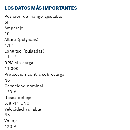
LOS DATOS MÁS IMPORTANTES
Posición de mango ajustable
Sí
Amperaje
10
Altura (pulgadas)
4.1 "
Longitud (pulgadas)
11.1 "
RPM sin carga
11,000
Protección contra sobrecarga
No
Capacidad nominal
120 V
Rosca del eje
5/8 -11 UNC
Velocidad variable
No
Voltaje
120 V