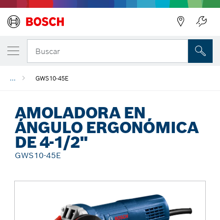
Regresar
Buscar
...
GWS10-45E
AMOLADORA EN
ÁNGULO ERGONÓMICA
DE 4-1/2"
GWS10-45E