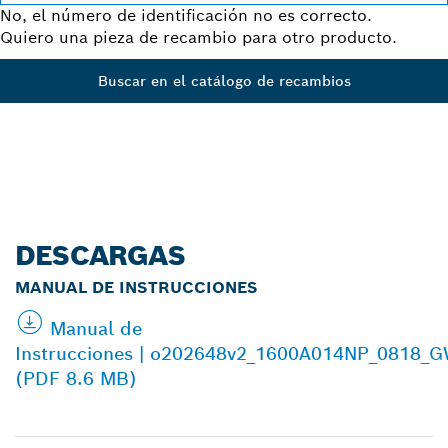
No, el número de identificación no es correcto.
Quiero una pieza de recambio para otro producto.
Buscar en el catálogo de recambios
DESCARGAS
MANUAL DE INSTRUCCIONES
Manual de
Instrucciones | o202648v2_1600A014NP_0818_
(PDF 8.6 MB)