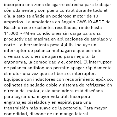
incorpora una zona de agarre estrecha para trabajar
cómodamente y con pleno control durante todo el
día; a esto se añade un poderoso motor de 10
amperios. La amoladora en ángulo GWS10-45DE de
Bosch ofrece excelentes resultados, rinde hasta
11.000 RPM en condiciones sin carga para una
productividad máxima en aplicaciones de amolado y
corte. La herramienta pesa 4,4 lb. Incluye un
interruptor de palanca multiagarre que permite
diversas opciones de agarre, para mejorar la
ergonomía, la comodidad y el control. El interruptor
de palanca antibloqueo permite apagar rápidamente
el motor una vez que se libera el interruptor.
Equipada con inductores con recubrimiento epóxico,
cojinetes de sellado doble y sistema de refrigeración
directa del motor, esta amoladora está diseñada
para lograr una mayor vida útil. Incorpora
engranajes biselados y en espiral para una
transmisión más suave de la potencia. Para mayor
comodidad, dispone de un mango lateral