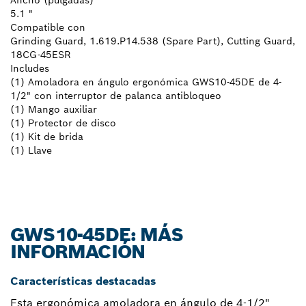
Ancho (pulgadas)
5.1 "
Compatible con
Grinding Guard, 1.619.P14.538 (Spare Part), Cutting Guard,
18CG-45ESR
Includes
(1) Amoladora en ángulo ergonómica GWS10-45DE de 4-
1/2" con interruptor de palanca antibloqueo
(1) Mango auxiliar
(1) Protector de disco
(1) Kit de brida
(1) Llave
GWS10-45DE: MÁS
INFORMACIÓN
Características destacadas
Esta ergonómica amoladora en ángulo de 4-1/2"