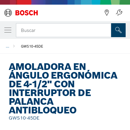
Regresar
Buscar
...
GWS10-45DE
AMOLADORA EN
ÁNGULO ERGONÓMICA
DE 4-1/2" CON
INTERRUPTOR DE
PALANCA
ANTIBLOQUEO
GWS10-45DE