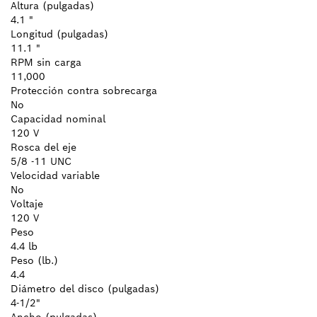
Altura (pulgadas)
4.1 "
Longitud (pulgadas)
11.1 "
RPM sin carga
11,000
Protección contra sobrecarga
No
Capacidad nominal
120 V
Rosca del eje
5/8 -11 UNC
Velocidad variable
No
Voltaje
120 V
Peso
4.4 lb
Peso (lb.)
4.4
Diámetro del disco (pulgadas)
4-1/2"