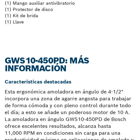
(1) Mango auxiliar antivibratorio
(1) Protector de disco
(1) Kit de brida
(1) Llave
GWS10-450PD: MÁS
INFORMACIÓN
Características destacadas
Esta ergonómica amoladora en ángulo de 4-1/2"
incorpora una zona de agarre angosta para trabajar
de forma cómoda y con pleno control durante todo
el día; a esto se añade un poderoso motor de 10 A.
La amoladora en ángulo GWS10-450PD de Bosch
ofrece excelentes resultados, alcanza hasta
11,000 RPM en condiciones sin carga para una
productividad máxima en aplicaciones de amolado y