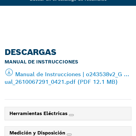
DESCARGAS
MANUAL DE INSTRUCCIONES
Manual de Instrucciones | o243538v2_G ...
ual_2610067291_0421.pdf (PDF 12.1 MB)
Herramientas Eléctricas
Medición y Disposición