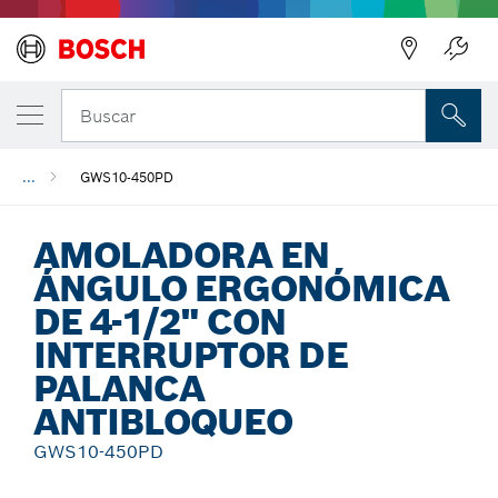
Regresar
Buscar
...
GWS10-450PD
AMOLADORA EN
ÁNGULO ERGONÓMICA
DE 4-1/2" CON
INTERRUPTOR DE
PALANCA
ANTIBLOQUEO
GWS10-450PD