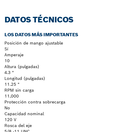
DATOS TÉCNICOS
LOS DATOS MÁS IMPORTANTES
Posición de mango ajustable
Sí
Amperaje
10
Altura (pulgadas)
4.3 "
Longitud (pulgadas)
11.25 "
RPM sin carga
11,000
Protección contra sobrecarga
No
Capacidad nominal
120 V
Rosca del eje
5/8 -11 UNC