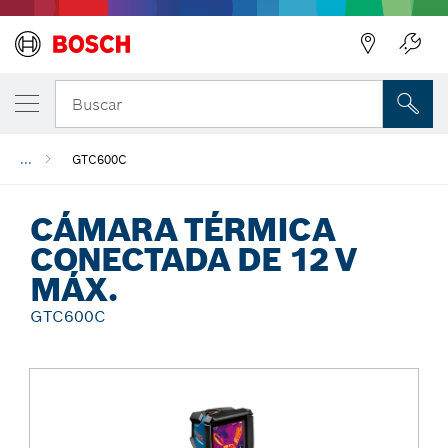
Regresar
Buscar
...
GTC600C
CÁMARA TÉRMICA
CONECTADA DE 12 V
MÁX.
GTC600C