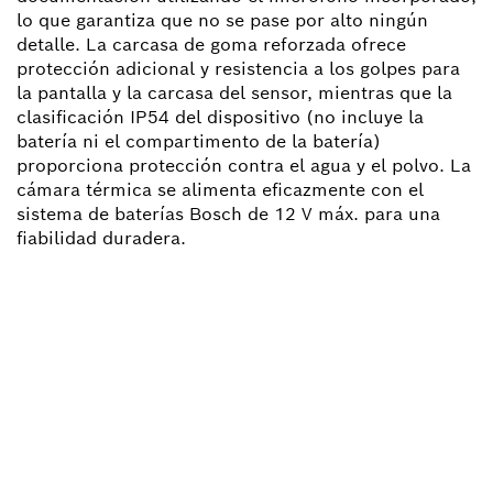
lo que garantiza que no se pase por alto ningún
detalle. La carcasa de goma reforzada ofrece
protección adicional y resistencia a los golpes para
la pantalla y la carcasa del sensor, mientras que la
clasificación IP54 del dispositivo (no incluye la
batería ni el compartimento de la batería)
proporciona protección contra el agua y el polvo. La
cámara térmica se alimenta eficazmente con el
sistema de baterías Bosch de 12 V máx. para una
fiabilidad duradera.
¿NECESITAS RECAMBIOS?
Aquí encontrarás de forma rápida y sencilla las
recambios adecuadas para tu herramienta