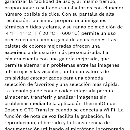
garantizar la facilidad de uso y, al mismo tiempo,
proporcionar resultados satisfactorios con el menor
número posible de clics. Con su pantalla de alta
resolución, la cámara proporciona imágenes
térmicas nítidas y claras, y su rango de medición de
-4 °F - 1112 °F (-20 °C - +600 °C) permite un uso
preciso en una amplia gama de aplicaciones. Las
paletas de colores mejoradas ofrecen una
experiencia de usuario más personalizada. La
cámara cuenta con una galería mejorada, que
permite alternar sin problemas entre las imágenes
infrarrojas y las visuales, junto con valores de
emisividad categorizados para una cómoda
selección de favoritos y una selección más rápida.
La tecnología de conectividad integrada permite
almacenar, transferir y analizar imágenes sin
problemas mediante la aplicación ThermalOn de
Bosch o GTC Transfer cuando se conecta a Wi-Fi. La
función de nota de voz facilita la grabación, la
reproducción, el borrado y la transferencia de
documentación utilizando el micrófono incorporado,