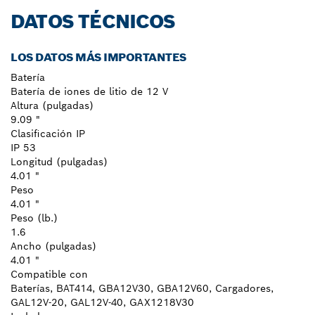
DATOS TÉCNICOS
LOS DATOS MÁS IMPORTANTES
Batería
Batería de iones de litio de 12 V
Altura (pulgadas)
9.09 "
Clasificación IP
IP 53
Longitud (pulgadas)
4.01 "
Peso
4.01 "
Peso (lb.)
1.6
Ancho (pulgadas)
4.01 "
Compatible con
Baterías, BAT414, GBA12V30, GBA12V60, Cargadores,
GAL12V-20, GAL12V-40, GAX1218V30