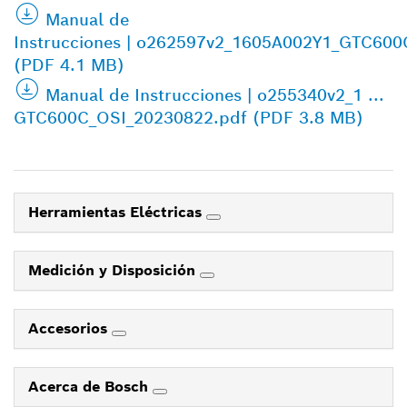
Manual de
Instrucciones | o262597v2_1605A002Y1_GTC600
(PDF 4.1 MB)
Manual de Instrucciones | o255340v2_1 ...
GTC600C_OSI_20230822.pdf (PDF 3.8 MB)
Herramientas Eléctricas
Medición y Disposición
Accesorios
Acerca de Bosch