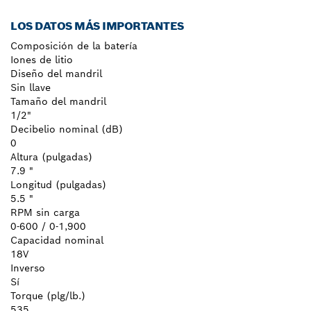
LOS DATOS MÁS IMPORTANTES
Composición de la batería
Iones de litio
Diseño del mandril
Sin llave
Tamaño del mandril
1/2"
Decibelio nominal (dB)
0
Altura (pulgadas)
7.9 "
Longitud (pulgadas)
5.5 "
RPM sin carga
0-600 / 0-1,900
Capacidad nominal
18V
Inverso
Sí
Torque (plg/lb.)
535