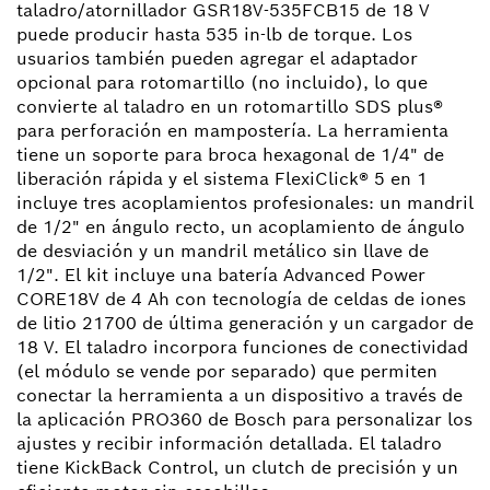
taladro/atornillador GSR18V-535FCB15 de 18 V
puede producir hasta 535 in-lb de torque. Los
usuarios también pueden agregar el adaptador
opcional para rotomartillo (no incluido), lo que
convierte al taladro en un rotomartillo SDS plus®
para perforación en mampostería. La herramienta
tiene un soporte para broca hexagonal de 1/4" de
liberación rápida y el sistema FlexiClick® 5 en 1
incluye tres acoplamientos profesionales: un mandril
de 1/2" en ángulo recto, un acoplamiento de ángulo
de desviación y un mandril metálico sin llave de
1/2". El kit incluye una batería Advanced Power
CORE18V de 4 Ah con tecnología de celdas de iones
de litio 21700 de última generación y un cargador de
18 V. El taladro incorpora funciones de conectividad
(el módulo se vende por separado) que permiten
conectar la herramienta a un dispositivo a través de
la aplicación PRO360 de Bosch para personalizar los
ajustes y recibir información detallada. El taladro
tiene KickBack Control, un clutch de precisión y un