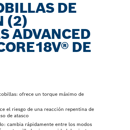
OBILLAS DE
 (2)
AS ADVANCED
CORE18V® DE
cobillas: ofrece un torque máximo de
ce el riesgo de una reacción repentina de
aso de atasco
do: cambia rápidamente entre los modos