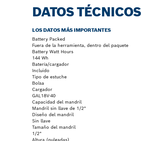
DATOS TÉCNICO
LOS DATOS MÁS IMPORTANTES
Battery Packed
Fuera de la herramienta, dentro del paquete
Battery Watt Hours
144 Wh
Batería/cargador
Incluido
Tipo de estuche
Bolsa
Cargador
GAL18V-40
Capacidad del mandril
Mandril sin llave de 1/2"
Diseño del mandril
Sin llave
Tamaño del mandril
1/2"
Altura (pulgadas)