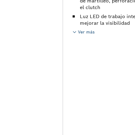
de martilleo, perforaci
el clutch
Luz LED de trabajo inte
mejorar la visibilidad
Ver más