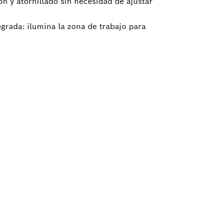
ón y atornillado sin necesidad de ajustar
grada: ilumina la zona de trabajo para