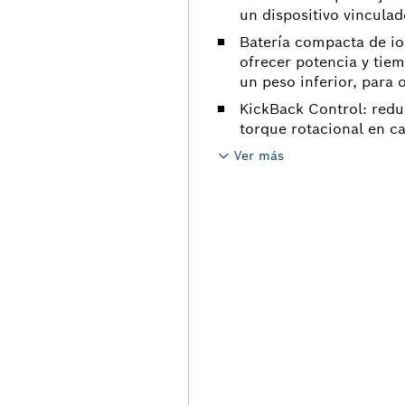
un dispositivo vincula
Batería compacta de io
ofrecer potencia y tie
un peso inferior, para 
KickBack Control: redu
torque rotacional en c
Ver más