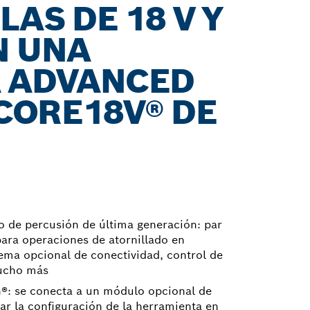
LAS DE 18 V Y
N UNA
A ADVANCED
CORE18V® DE
o de percusión de última generación: par
para operaciones de atornillado en
ema opcional de conectividad, control de
mucho más
®: se conecta a un módulo opcional de
ar la configuración de la herramienta en