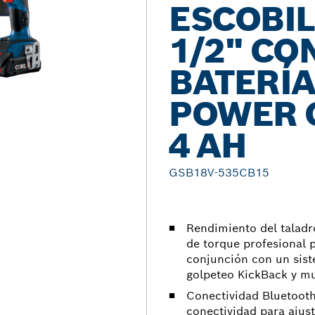
ESCOBIL
1/2" CO
BATERÍ
POWER 
4 AH
GSB18V-535CB15
Rendimiento del taladr
de torque profesional 
conjunción con un sist
golpeteo KickBack y 
Conectividad Bluetooth
conectividad para ajust