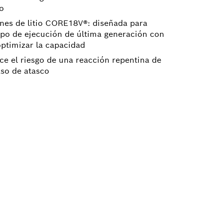
do
nes de litio CORE18V®: diseñada para
mpo de ejecución de última generación con
optimizar la capacidad
ce el riesgo de una reacción repentina de
aso de atasco