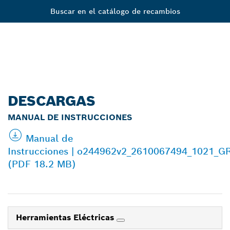
Buscar en el catálogo de recambios
DESCARGAS
MANUAL DE INSTRUCCIONES
Manual de
Instrucciones | o244962v2_2610067494_1021_G
(PDF 18.2 MB)
Herramientas Eléctricas