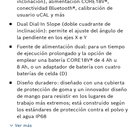
inclinación), alimentación CORE18V®,
conectividad Bluetooth®, calibración de
usuario uCAL y más
Dual Dial-In Slope (doble cuadrante de
inclinación): permite el ajuste del ángulo de
la pendiente en los ejes X e Y
Fuente de alimentación dual: para un tiempo
de ejecución prolongado y la opción de
emplear una batería CORE18V® de 4 Ah u
8 Ah, o un adaptador de batería con cuatro
baterías de celda (D)
Diseño duradero: diseñado con una cubierta
de protección de goma y un innovador diseño
de mango para resistir en los lugares de
trabajo más extremos; está construido según
los estándares de protección contra el polvo y
el agua IP68
Ver más