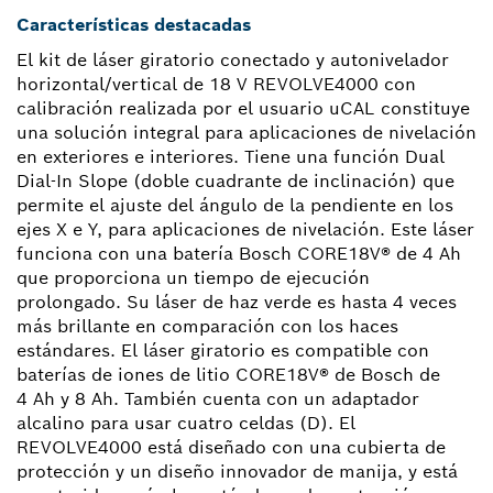
Características destacadas
El kit de láser giratorio conectado y autonivelador
horizontal/vertical de 18 V REVOLVE4000 con
calibración realizada por el usuario uCAL constituye
una solución integral para aplicaciones de nivelación
en exteriores e interiores. Tiene una función Dual
Dial-In Slope (doble cuadrante de inclinación) que
permite el ajuste del ángulo de la pendiente en los
ejes X e Y, para aplicaciones de nivelación. Este láser
funciona con una batería Bosch CORE18V® de 4 Ah
que proporciona un tiempo de ejecución
prolongado. Su láser de haz verde es hasta 4 veces
más brillante en comparación con los haces
estándares. El láser giratorio es compatible con
baterías de iones de litio CORE18V® de Bosch de
4 Ah y 8 Ah. También cuenta con un adaptador
alcalino para usar cuatro celdas (D). El
REVOLVE4000 está diseñado con una cubierta de
protección y un diseño innovador de manija, y está