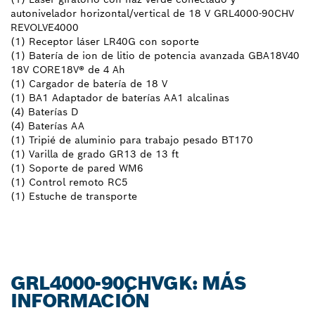
autonivelador horizontal/vertical de 18 V GRL4000-90CHV
REVOLVE4000
(1) Receptor láser LR40G con soporte
(1) Batería de ion de litio de potencia avanzada GBA18V40
18V CORE18V® de 4 Ah
(1) Cargador de batería de 18 V
(1) BA1 Adaptador de baterías AA1 alcalinas
(4) Baterías D
(4) Baterías AA
(1) Tripié de aluminio para trabajo pesado BT170
(1) Varilla de grado GR13 de 13 ft
(1) Soporte de pared WM6
(1) Control remoto RC5
(1) Estuche de transporte
GRL4000-90CHVGK: MÁS
INFORMACIÓN