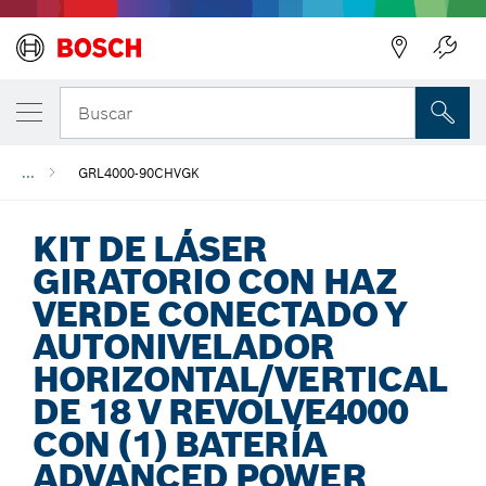
Regresar
Buscar
...
GRL4000-90CHVGK
KIT DE LÁSER
GIRATORIO CON HAZ
VERDE CONECTADO Y
AUTONIVELADOR
HORIZONTAL/VERTICAL
DE 18 V REVOLVE4000
CON (1) BATERÍA
ADVANCED POWER