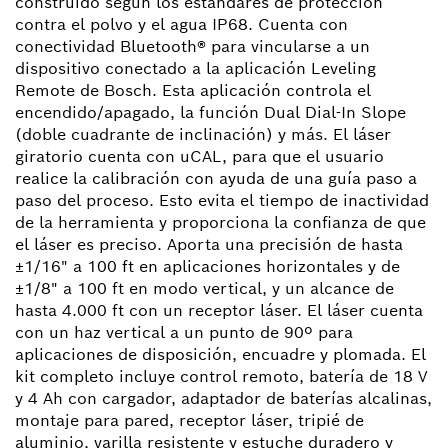
construido según los estándares de protección
contra el polvo y el agua IP68. Cuenta con
conectividad Bluetooth® para vincularse a un
dispositivo conectado a la aplicación Leveling
Remote de Bosch. Esta aplicación controla el
encendido/apagado, la función Dual Dial-In Slope
(doble cuadrante de inclinación) y más. El láser
giratorio cuenta con uCAL, para que el usuario
realice la calibración con ayuda de una guía paso a
paso del proceso. Esto evita el tiempo de inactividad
de la herramienta y proporciona la confianza de que
el láser es preciso. Aporta una precisión de hasta
±1/16" a 100 ft en aplicaciones horizontales y de
±1/8" a 100 ft en modo vertical, y un alcance de
hasta 4.000 ft con un receptor láser. El láser cuenta
con un haz vertical a un punto de 90º para
aplicaciones de disposición, encuadre y plomada. El
kit completo incluye control remoto, batería de 18 V
y 4 Ah con cargador, adaptador de baterías alcalinas,
montaje para pared, receptor láser, tripié de
aluminio, varilla resistente y estuche duradero y