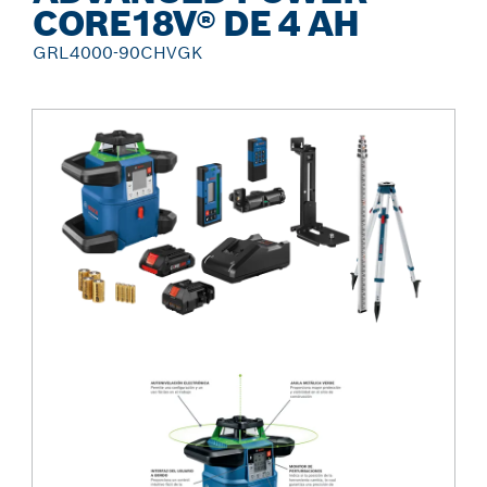
CORE18V® DE 4 AH
GRL4000-90CHVGK