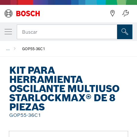
Regresar
Buscar
...
GOP55-36C1
KIT PARA
HERRAMIENTA
OSCILANTE MULTIUSO
STARLOCKMAX® DE 8
PIEZAS
GOP55-36C1