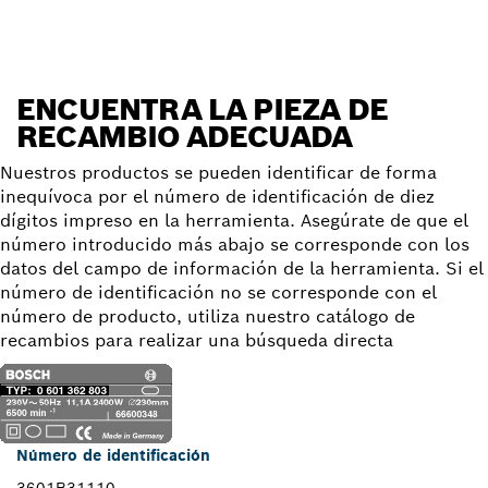
ENCUENTRA LA PIEZA DE
RECAMBIO ADECUADA
Nuestros productos se pueden identificar de forma
inequívoca por el número de identificación de diez
dígitos impreso en la herramienta. Asegúrate de que el
número introducido más abajo se corresponde con los
datos del campo de información de la herramienta. Si el
número de identificación no se corresponde con el
número de producto, utiliza nuestro catálogo de
recambios para realizar una búsqueda directa
Número de identificación
3601B31110